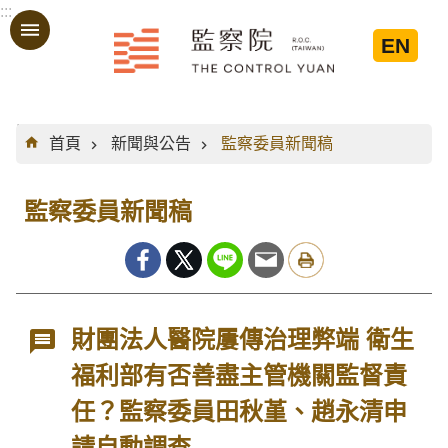
:::
跳到主要內容區塊
EN
:::
首頁
新聞與公告
監察委員新聞稿
監察委員新聞稿
財團法人醫院屢傳治理弊端 衛生
福利部有否善盡主管機關監督責
任？監察委員田秋堇、趙永清申
請自動調查