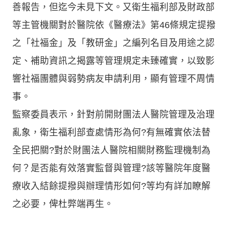
善報告，但迄今未見下文。又衛生福利部及財政部
等主管機關對於醫院依《醫療法》第46條規定提撥
之「社福金」及「教研金」之編列名目及用途之認
定、補助資訊之揭露等管理規定未臻確實，以致影
響社福團體與弱勢病友申請利用，顯有管理不周情
事。
監察委員表示，針對前開財團法人醫院管理及治理
亂象，衛生福利部查處情形為何?有無確實依法替
全民把關?對於財團法人醫院相關財務監理機制為
何？是否能有效落實監督與管理?該等醫院年度醫
療收入結餘提撥與辦理情形如何?等均有詳加瞭解
之必要，俾杜弊端再生。