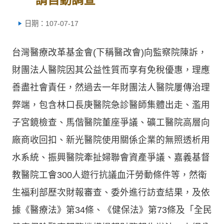
日期：107-07-17
台灣醫療改革基金會(下稱醫改會)向監察院陳訴，
財團法人醫院因其公益性質而享有免稅優惠，理應
善盡社會責任，然過去一年財團法人醫院屢傳治理
弊端，包含林口長庚醫院急診醫師集體出走、濫用
子宮鏡檢查、馬偕醫院董座爭議、礦工醫院高層向
廠商收回扣、新光醫院使用關係企業的無照透析用
水系統、振興醫院牽扯婦聯會資產爭議、嘉義基督
教醫院工會300人遊行抗議血汗勞動條件等，然衛
生福利部歷次財報審查、委外進行訪查結果，及依
據《醫療法》第34條、《健保法》第73條及「全民