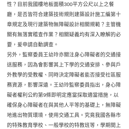
性？目前我國樓地板面積300平方公尺以上之餐
廳，是否皆符合建築技術規則建築設計施工編第十
章規定及現行建築物無障礙設計相關規範？主管機
關有無落實稽查作業？相關疑義均有深入瞭解的必
要，爰申請自動調查。
另外，監察委員王幼玲亦關注身心障礙者的交通接
送服務，因為會影響其上下學的交通安排、參與戶
外教學的受教權、同時決定障礙者能否接受社區服
務資源，影響深遠。王幼玲監察委員指出，身心障
礙者權利公約第9條即明定應當採取適當措施，以
確保身心障礙者在與其他人平等的基礎上，無障礙
地進出物質環境，使用交通工具。究竟我國各縣市
的特殊教育學校、一般學校的特教班等，學期間上