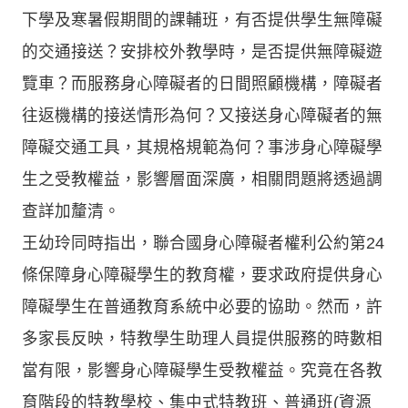
下學及寒暑假期間的課輔班，有否提供學生無障礙
的交通接送？安排校外教學時，是否提供無障礙遊
覽車？而服務身心障礙者的日間照顧機構，障礙者
往返機構的接送情形為何？又接送身心障礙者的無
障礙交通工具，其規格規範為何？事涉身心障礙學
生之受教權益，影響層面深廣，相關問題將透過調
查詳加釐清。
王幼玲同時指出，聯合國身心障礙者權利公約第24
條保障身心障礙學生的教育權，要求政府提供身心
障礙學生在普通教育系統中必要的協助。然而，許
多家長反映，特教學生助理人員提供服務的時數相
當有限，影響身心障礙學生受教權益。究竟在各教
育階段的特教學校、集中式特教班、普通班(資源