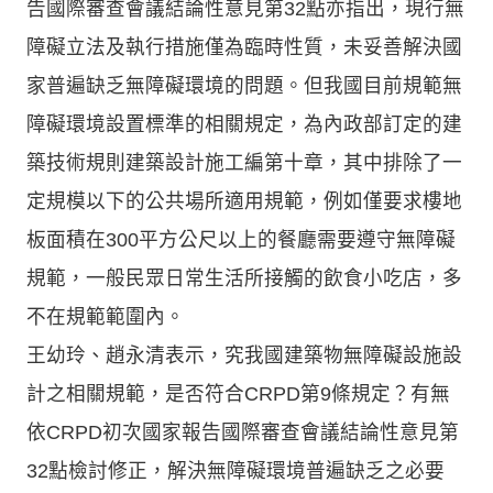
告國際審查會議結論性意見第32點亦指出，現行無
障礙立法及執行措施僅為臨時性質，未妥善解決國
家普遍缺乏無障礙環境的問題。但我國目前規範無
障礙環境設置標準的相關規定，為內政部訂定的建
築技術規則建築設計施工編第十章，其中排除了一
定規模以下的公共場所適用規範，例如僅要求樓地
板面積在300平方公尺以上的餐廳需要遵守無障礙
規範，一般民眾日常生活所接觸的飲食小吃店，多
不在規範範圍內。
王幼玲、趙永清表示，究我國建築物無障礙設施設
計之相關規範，是否符合CRPD第9條規定？有無
依CRPD初次國家報告國際審查會議結論性意見第
32點檢討修正，解決無障礙環境普遍缺乏之必要