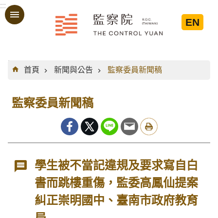
:::
跳到主要內容區塊
EN
:::
首頁
新聞與公告
監察委員新聞稿
監察委員新聞稿
學生被不當記違規及要求寫自白
書而跳樓重傷，監委高鳳仙提案
糾正崇明國中、臺南市政府教育
局