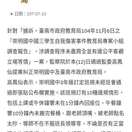
日期：107-07-12
針對「據訴，臺南市政府教育局104年11月6日之
『崇明國中國三學生自我傷害事件教育局專案小組
調查報告』，涉調查程序未盡周全並有違公平客觀
立場等情」一案，監察院於本(12)日通過監委高鳳
仙提案糾正崇明國中及臺南市政府教育局。
高鳳仙表示，崇明國中3年級訂定班規未經班會通
過即張貼公布欄實施。該班規訂有10種違規情形，
包括上課或午休鐘響未在1分鐘內回座位、午餐鐘
響10分鐘內未搬完餐桶、跟老師頂嘴、被老師點名
太吵、導師不在不服班長領導等，不論是否有正當