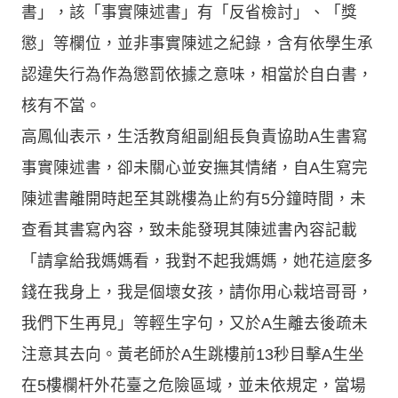
書」，該「事實陳述書」有「反省檢討」、「獎
懲」等欄位，並非事實陳述之紀錄，含有依學生承
認違失行為作為懲罰依據之意味，相當於自白書，
核有不當。
高鳳仙表示，生活教育組副組長負責協助A生書寫
事實陳述書，卻未關心並安撫其情緒，自A生寫完
陳述書離開時起至其跳樓為止約有5分鐘時間，未
查看其書寫內容，致未能發現其陳述書內容記載
「請拿給我媽媽看，我對不起我媽媽，她花這麼多
錢在我身上，我是個壞女孩，請你用心栽培哥哥，
我們下生再見」等輕生字句，又於A生離去後疏未
注意其去向。黃老師於A生跳樓前13秒目擊A生坐
在5樓欄杆外花臺之危險區域，並未依規定，當場