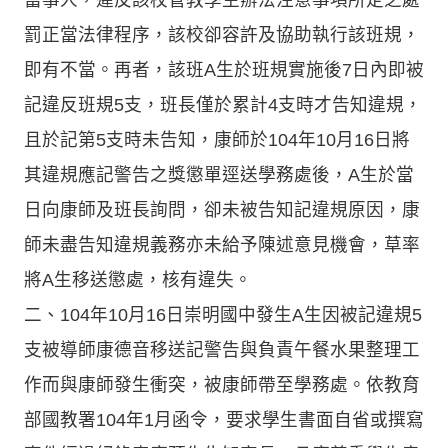
罰正當法律程序，該校卻容許及協助執行該班規，
即有不當。再者，該班A生於班規實施後7日內即被
記違反班規5支，班長僅於累計4支時才告知違規，
且於記第5支時未告知，康師於104年10月16日將
其違規應記警告之獎懲單逕送學務處後，A生於當
日向康師及班長詢問，卻未被告知記違規原因，康
師未盡告知違規義務亦未給予陳述意見機會，草率
將A生移送懲處，核有違失。
二、104年10月16日崇明國中發生A生因被記違規5
支被導師康德音移送記警告與負責午餐水果整理工
作而與康師發生衝突，被康師帶至學務處。依教育
部國教署104年1月函令，要求學生書面自省或撰寫