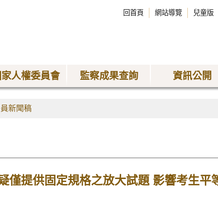
回首頁
網站導覽
兒童版
國家人權委員會
監察成果查詢
資訊公開
委員新聞稿
疑僅提供固定規格之放大試題 影響考生平