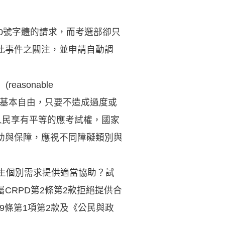
0號字體的請求，而考選部卻只
此事件之關注，並申請自動調
asonable
權及基本自由，只要不造成過度或
人民享有平等的應考試權，國家
助與保障，應視不同障礙類別與
生個別需求提供適當協助？試
CRPD第2條第2款拒絕提供合
9條第1項第2款及《公民與政