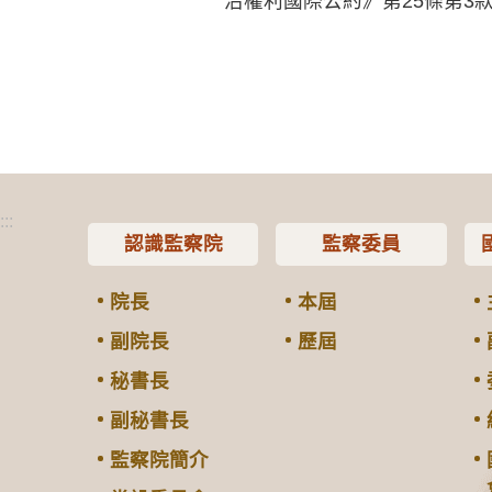
治權利國際公約》第25條第3
:::
認識監察院
監察委員
院長
本屆
副院長
歷屆
秘書長
副秘書長
監察院簡介