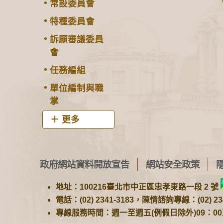
常設委員會
特種委員會
訴願審議委員
會
任務編組
單位編制與職
掌
更多
政府網站資料開放宣告
網站安全政策
地址：100216臺北市中正區忠孝東路一段 2 號
電話：(02) 2341-3183，陳情諮詢專線：(02) 234
專線服務時間：週一至週五(例假日除外)09：00至1