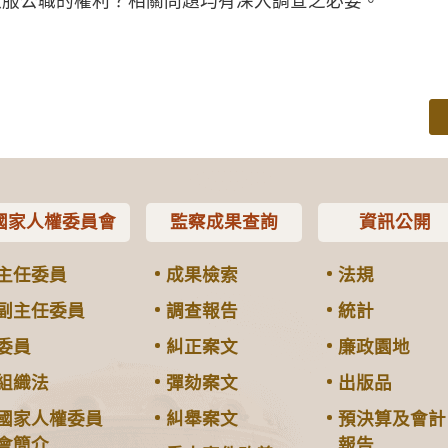
款服公職的權利？相關問題均有深入調查之必要。
國家人權委員會
監察成果查詢
資訊公開
主任委員
成果檢索
法規
副主任委員
調查報告
統計
委員
糾正案文
廉政園地
組織法
彈劾案文
出版品
國家人權委員
糾舉案文
預決算及會計
會簡介
報告