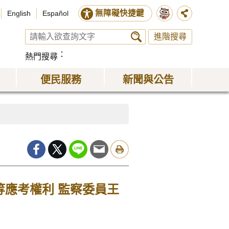
無障礙快捷鍵
English
Español
進階搜尋
熱門搜尋
便民服務
新聞與公告
等應考權利 監察委員王