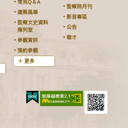
常見Q＆A
監察院月刊
建築風華
影音專區
監察文史資料
公告
陳列室
徵才
參觀資訊
預約參觀
更多