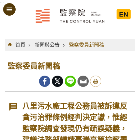
:::
跳到主要內容區塊
EN
:::
首頁
新聞與公告
監察委員新聞稿
監察委員新聞稿
八里污水廠工程公務員被訴違反
貪污治罪條例經判決定讞，惟經
監察院調查發現仍有疏誤疑義，
建議法務部轉請臺灣高等檢察署