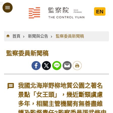
:::
跳到主要內容區塊
EN
:::
首頁
新聞與公告
監察委員新聞稿
監察委員新聞稿
我國北海岸野柳地質公園之著名
景點「女王頭」，幾近斷頸虞慮
多年，相關主管機關有無善盡維
護及監督責任?監察委員張武修申