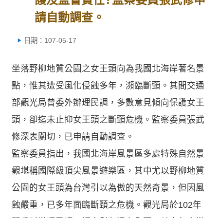
請自動調查。
日期：107-05-17
坐落野柳地質公園之女王頭向為我國北海岸著名景
點，惟其遭受風化侵蝕多年，瀕臨斷頸。其間交通
部觀光局曾委外辦理民調，多數意見傾向保護女王
頭，卻迄未止抑女王頭之斷頸危機。監察委員張武
修深表關切，已申請自動調查。
監察委員指出，我國北海岸風景區多處特殊自然景
觀堪稱國際級頂尖風景遊樂區，其中尤以野柳地質
公園的女王頭為台灣引以為傲的天然奇景，但因風
蝕嚴重，已多年面臨斷頸之危機。觀光局於102年