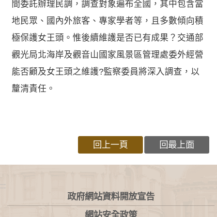
間委託辦理民調，調查對象遍布全國，其中包含當
地民眾、國內外旅客、專家學者等，且多數傾向積
極保護女王頭。惟後續維護是否已有成果？交通部
觀光局北海岸及觀音山國家風景區管理處委外經營
能否顧及女王頭之維護?監察委員將深入調查，以
釐清責任。
回上一頁
回最上面
:::
政府網站資料開放宣告
網站安全政策