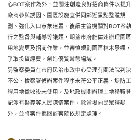
心BOT案作為外，並關注創造良好招商條件以提升
廠商參與誘因、園區設施宜併同鄰近景點整體規
劃、強化入口意象建置、後續主管機關對BOT案執
行之監督與輔導等議題，期望市府能儘速辦理園區
用地變更及招商作業，並審慎規劃園區林木景觀，
爭取投資經費，創造優質遊憩場域。
另監察委員在市府民治市政中心受理有關法院判決
不公、檢察署偵辦案件程序未符公平正義、堤防工
程用地徵收後未使用，及地政機關辦理土地移轉登
記涉有疑義等人民陳情案件，除當場向民眾釋疑
外，並將案件攜回監察院依規定處理。