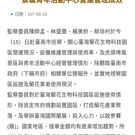
日期：107-05-15
監察委員陳師孟、林盛豐、楊美鈴、蔡培村於今
（15）日赴臺南市巡察，關心臺灣蘭花生物科技園
區營運現況、設備維護管理與使用率，及虎頭埤風
景區與青年活動中心經營管理情形，除聽取臺南市
政府（下稱市府）相關單位簡報外，並實地視察園
區設施及蘭花業者使用現況。
監察委員對於臺灣蘭花生物科技園區設施使用情
形，除肯定市府規劃設置園區，打造蘭花產業聚
落，及舉辦臺灣國際蘭展，投入心力，以致參賽
(展)」國家地區、接單金額均有逐漸增加趨勢，所