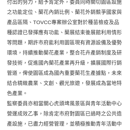
付出的努力，給予肯定外，委員同時關切園區設施
之功能定位、蘭花內銷比例、蘭花外銷競爭國家與
產品區隔、TOVCC專案辦公室對於種苗檢疫及品
種認證已發揮應有功能、蘭展結束後展館利用情形
等問題，期許市府能利用園區現有資源設備及優勢
環境，持續推動蘭花產業，整合花卉產銷制度及研
發技術，促進國內蘭花產業再升級，擴展國際行銷
管道，俾使園區成為國內重要蘭花生產據點，未來
結合精緻農業、文創、觀光旅遊，發展成為當地特
色產業。
監察委員亦相當關心虎頭埤風景區與青年活動中心
營運成效乙事，除肯定市府對園區已過時之公共造
產設施，已盡力經營管理，並積極推動青年活動中