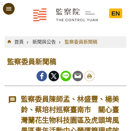
:::
跳到主要內容區塊
EN
:::
首頁
新聞與公告
監察委員新聞稿
監察委員新聞稿
監察委員陳師孟、林盛豐、楊美
鈴、蔡培村巡察臺南市 關心臺
灣蘭花生物科技園區及虎頭埤風
景區青年活動中心營運管理成效