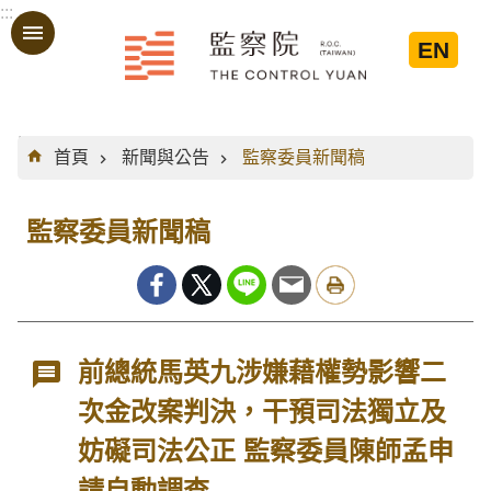
:::
跳到主要內容區塊
EN
:::
首頁
新聞與公告
監察委員新聞稿
監察委員新聞稿
前總統馬英九涉嫌藉權勢影響二
次金改案判決，干預司法獨立及
妨礙司法公正 監察委員陳師孟申
請自動調查