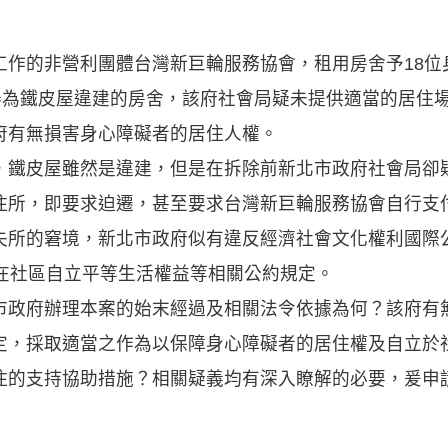
工作的非營利團體台灣新巨輪服務協會，租用房舍予18位
檢舉為鐵皮屋違建的房舍，該府社會局疑未提供適當的居住
府有無損害身心障礙者的居住人權。
，鐵皮屋雖然是違建，但是在拆除前新北市政府社會局卻疑
住所，即要求迫遷，甚至要求台灣新巨輪服務協會自行支
失所的窘境，新北市政府似有違反經濟社會文化權利國際公
者在社區自立平等生活權益等相關公約規定。
市政府辦理本案的始末經過及相關法令依據為何？該府有
定，採取適當之作為以保障身心障礙者的居住權及自立於
住的支持協助措施？相關疑義均有深入瞭解的必要，爰申