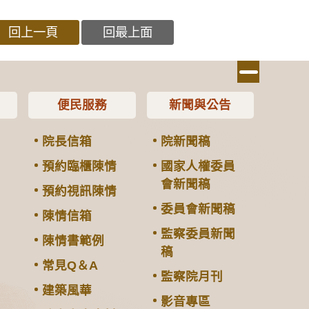
回上一頁
回最上面
便民服務
新聞與公告
院長信箱
院新聞稿
預約臨櫃陳情
國家人權委員
會新聞稿
預約視訊陳情
委員會新聞稿
陳情信箱
監察委員新聞
陳情書範例
稿
常見Q＆A
監察院月刊
建築風華
影音專區