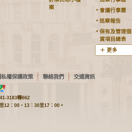
案
會議行事曆
巡察報告
保有及管理個
資項目總表
更多
隱私權保護政策
聯絡我們
交通資訊
1-3183轉662
2：00，13：30至17：00。