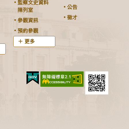
監察文史資料
公告
陳列室
徵才
參觀資訊
預約參觀
更多