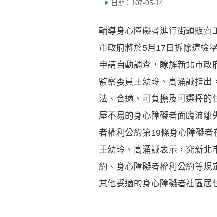
日期：107-05-14
輔導身心障礙者進行街頭販賣
市政府將於5月17日拆除遭
申請自動調查，瞭解新北市政
監察委員王幼玲、高涌誠指出
法、合適、可負擔及可選擇的
屋不易的身心障礙者面臨流離
者權利公約第19條身心障礙
王幼玲、高涌誠表示，究新北
約、身心障礙者權利公約等規
其他妥適的身心障礙者社區居