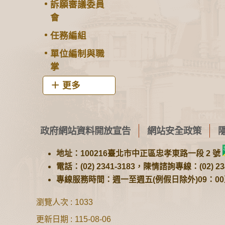
訴願審議委員
會
任務編組
單位編制與職
掌
更多
政府網站資料開放宣告
網站安全政策
地址：100216臺北市中正區忠孝東路一段 2 號
電話：(02) 2341-3183，陳情諮詢專線：(02) 234
專線服務時間：週一至週五(例假日除外)09：00至1
瀏覽人次
1033
更新日期
115-08-06