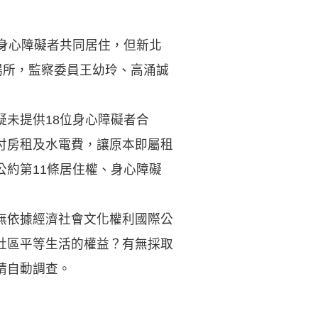
身心障礙者共同居住，但新北
場所，監察委員王幼玲、高涌誠
未提供18位身心障礙者合
付房租及水電費，讓原本即屬租
約第11條居住權、身心障礙
無依據經濟社會文化權利國際公
社區平等生活的權益？有無採取
請自動調查。