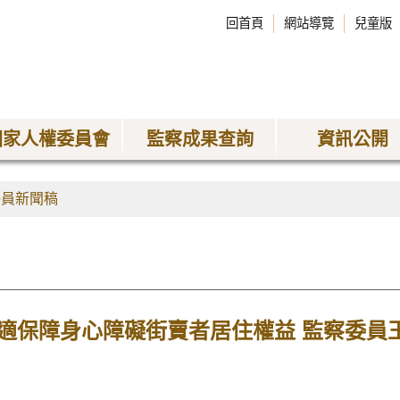
回首頁
網站導覽
兒童版
國家人權委員會
監察成果查詢
資訊公開
委員新聞稿
適保障身心障礙街賣者居住權益 監察委員