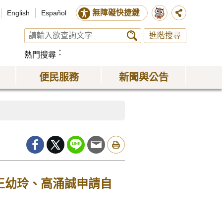
無障礙快捷鍵
English
Español
進階搜尋
熱門搜尋
便民服務
新聞與公告
王幼玲、高涌誠申請自