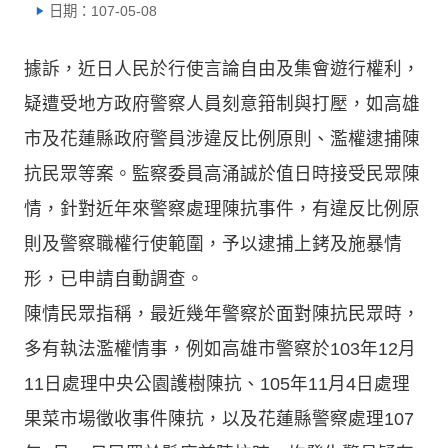
日期：107-05-08
據訴，近日人民於行使言論自由及集會遊行權利，
疑遭受地方政府警察人員刻意箝制與打壓，如高雄
市及花蓮縣政府警員涉違反比例原則、濫權逮捕陳
抗民眾等案。監察委員高涌誠於值日時接受民眾陳
情，針對近年來警察處理陳抗事件，有違反比例原
則及警察職權行使範圍，予以逮捕上銬及施暴情
形，已申請自動調查。
陳情民眾指稱，最近幾年警察於面對陳抗民眾時，
多有執法濫權情事，例如高雄市警察於103年12月
11日處理中央公園護樹陳抗、105年11月4日處理
果菜市場徵收事件陳抗，以及花蓮縣警察處理107