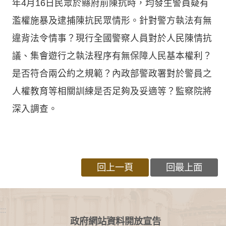
年4月16日民眾於縣府前陳抗時，均發生警員疑有
濫權施暴及逮捕陳抗民眾情形。針對警方執法有無
違背法令情事？現行全國警察人員對於人民陳情抗
議、集會遊行之執法程序有無保障人民基本權利？
是否符合兩公約之規範？內政部警政署對於警員之
人權教育等相關訓練是否足夠及妥適等？監察院將
深入調查。
回上一頁
回最上面
:::
政府網站資料開放宣告