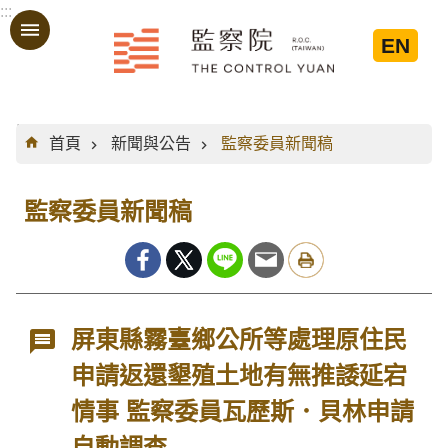
:::
跳到主要內容區塊
EN
:::
首頁
新聞與公告
監察委員新聞稿
監察委員新聞稿
屏東縣霧臺鄉公所等處理原住民
申請返還墾殖土地有無推諉延宕
情事 監察委員瓦歷斯．貝林申請
自動調查