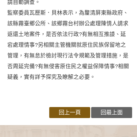
請自動調查。
監察委員瓦歷斯．貝林表示，為釐清屏東縣政府、
該縣霧臺鄉公所、該鄉霧台村辦公處理陳情人請求
返還土地案件，是否依法行政?有無相互推諉、延
宕處理情事?另相關主管機關就原住民族保留地之
管理，有無怠於檢討現行法令規範及管理措施，是
否周延完備?有無侵害原住民之權益保障情事?相關
疑義，實有詳予探究及瞭解之必要。
回上一頁
回最上面