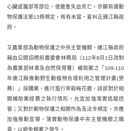
心臟或腹部等部位，使鹿隻失血死亡，亦顯有違動
物保護法第13條規定，核有未當，爰糾正連江縣政
府。
又農業部為動物保護之中央主管機關，連江縣政府
藉由公開招標前農委會林務局（112年8月1日改制
為農業部林業及自然保育署）補助案之「109-110
年連江縣推動野生動植物合理利用之管理計畫(勞
務）」採購案，進行濫行宰殺梅花鹿，該部對於相
關補助案經費之執行情形，允宜加強落實追蹤控
管；又對於動物保護之相關作為及法令規定，亦應
加強推動宣導，落實動物保護中央主管機關之職
責，以避免類案之發生。