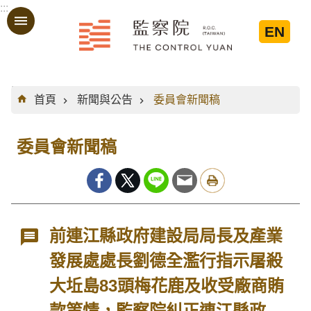
:::
跳到主要內容區塊
EN
:::
首頁
新聞與公告
委員會新聞稿
委員會新聞稿
前連江縣政府建設局局長及產業
發展處處長劉德全濫行指示屠殺
大坵島83頭梅花鹿及收受廠商賄
款等情，監察院糾正連江縣政