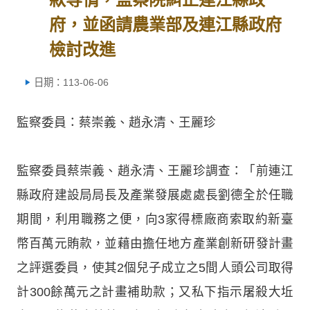
府，並函請農業部及連江縣政府
檢討改進
日期：113-06-06
監察委員：蔡崇義、趙永清、王麗珍
監察委員蔡崇義、趙永清、王麗珍調查：「前連江
縣政府建設局局長及產業發展處處長劉德全於任職
期間，利用職務之便，向3家得標廠商索取約新臺
幣百萬元賄款，並藉由擔任地方產業創新研發計畫
之評選委員，使其2個兒子成立之5間人頭公司取得
計300餘萬元之計畫補助款；又私下指示屠殺大坵