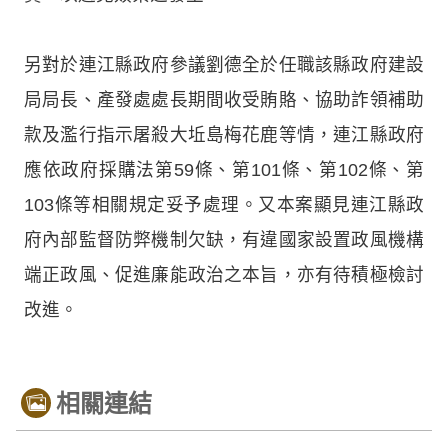
另對於連江縣政府參議劉德全於任職該縣政府建設
局局長、產發處處長期間收受賄賂、協助詐領補助
款及濫行指示屠殺大坵島梅花鹿等情，連江縣政府
應依政府採購法第59條、第101條、第102條、第
103條等相關規定妥予處理。又本案顯見連江縣政
府內部監督防弊機制欠缺，有違國家設置政風機構
端正政風、促進廉能政治之本旨，亦有待積極檢討
改進。
相關連結