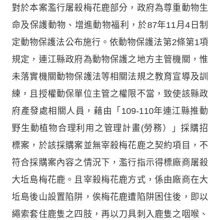
對於本案濫行屠殺梅花鹿部分，政府為尊重動物生
命及保護動物、增進動物福利，於87年11月4日制
定動物保護法公布施行。依動物保護法第2條第1項
規定，連江縣政府為動物保護之地方主管機關，惟
未落實機關動物保護法等相關法規之教育宣導及訓
練，且授權動保單位主管之權限不當，致使該縣政
府產發處相關人員，藉由「109-110年連江縣推動
野生動植物合理利用之管理計畫(勞務）」採購招
標案，於該採購案並無宰殺梅花鹿之契約項目，不
符合採購案內容之情況下，濫行指示得標廠商屠殺
大坵島梅花鹿。且宰殺梅花鹿方式，係由廠商在大
坵島後山設置陷阱，俟梅花鹿遭陷阱困住後，即以
繩索套住鹿隻之四肢，再以刀具刺入鹿隻之咽喉、