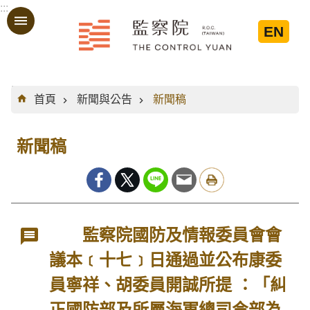
:::
跳到主要內容區塊
EN
:::
首頁
新聞與公告
新聞稿
新聞稿
監察院國防及情報委員會會
議本﹝十七﹞日通過並公布康委
員寧祥、胡委員開誠所提 ：「糾
正國防部及所屬海軍總司令部為