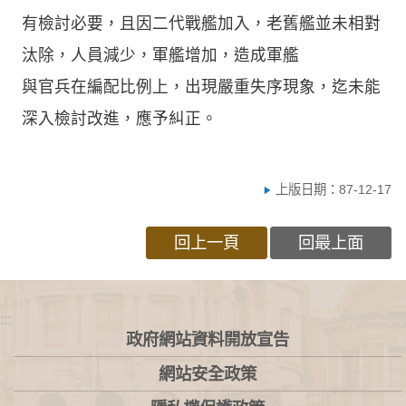
有檢討必要，且因二代戰艦加入，老舊艦並未相對
汰除，人員減少，軍艦增加，造成軍艦
與官兵在編配比例上，出現嚴重失序現象，迄未能
深入檢討改進，應予糾正。
上版日期：87-12-17
回上一頁
回最上面
:::
政府網站資料開放宣告
網站安全政策