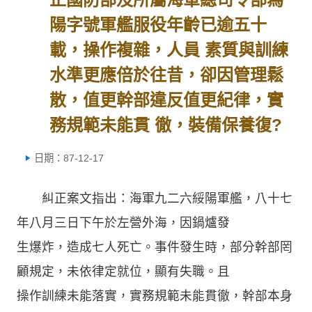
陽字號軍艦服役年齡已逾五十
載，操作複雜，人員 素質與訓練
水準更應倍於往昔，卻因管理鬆
散，值更幹部違反值更紀律，實
務規範未能貫 徹，裝備保養復?
日期：87-12-17
糾正案文指出：海軍九二六綏陽軍艦，八十七
年八月三日下午於左營外海，因鍋爐發
生爆炸，造成七人死亡。事件發生時，部分幹部罔
顧規定，未依律定就位，顯有失職。且
操作訓練未能落實，實務規範未能貫徹，幹部本身