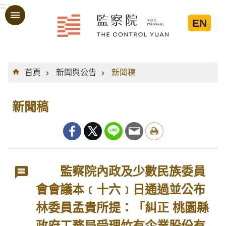
:::
跳到主要內容區塊
EN
:::
首頁
新聞與公告
新聞稿
新聞稿
監察院內政及少數民族委員
會會議本﹝十六﹞日通過並公布
林委員孟貴所提：「糾正 桃園縣
政府工務局受理竹有企業股份有