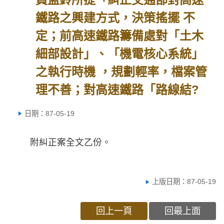
鐵路之興建方式，決策搖擺 不
定；前高速鐵路籌備處對「土木
細部設計」、「機電核心系統」
之執行時機 ，規劃輕率，檔案管
理不善；對高速鐵路「路線結?
日期：87-05-19
附糾正案全文乙份。
上版日期：87-05-19
回上一頁
回最上面