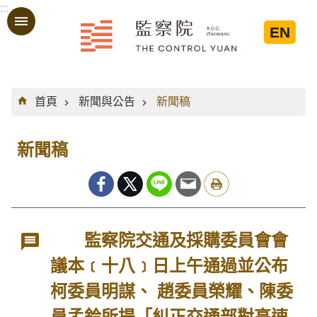
:::
跳到主要內容區塊
EN
:::
首頁
新聞與公告
新聞稿
新聞稿
監察院交通及採購委員會會
議本﹝十八﹞日上午通過並公布
柯委員明謀、 趙委員榮耀、陳委
員孟鈴所提「糾正交通部對高速