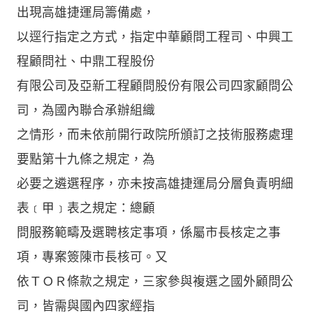
出現高雄捷運局籌備處，
以逕行指定之方式，指定中華顧問工程司、中興工
程顧問社、中鼎工程股份
有限公司及亞新工程顧問股份有限公司四家顧問公
司，為國內聯合承辦組織
之情形，而未依前開行政院所頒訂之技術服務處理
要點第十九條之規定，為
必要之遴選程序，亦未按高雄捷運局分層負責明細
表﹝甲﹞表之規定：總顧
問服務範疇及選聘核定事項，係屬市長核定之事
項，專案簽陳市長核可。又
依ＴＯＲ條款之規定，三家參與複選之國外顧問公
司，皆需與國內四家經指