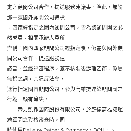
定之顧問公司合作，提送服務建議書，準此，無論
那一家國外顧問公司得標
，四家經指定之國內顧問公司，皆為總顧問團之必
然成員。相關承辦人員所
辯稱：國內四家顧問公司經指定後，仍需與國外顧
問公司合作，提送服務建
議書，並經評審程序，簽奉核准後辦理乙節，係屬
無稽之詞，其違反法令，
逕行指定國內顧問公司，參與高雄捷運總顧問團之
行為，顯有違失。
帝力凱撒國際股份有限公司，於應徵高雄捷運
總顧問之資格審查時，同
時使用DeLeuw,Cather & Company﹝DCIL﹞、