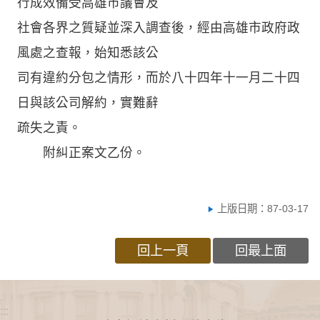
行成效備受高雄市議會及
社會各界之質疑並深入調查後，經由高雄市政府政
風處之查報，始知悉該公
司有違約分包之情形，而於八十四年十一月二十四
日與該公司解約，實難辭
疏失之責。
附糾正案文乙份。
上版日期：87-03-17
回上一頁
回最上面
:::