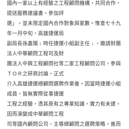
國內一家以上有經驗之工程顧問機構，共同合作，
提送服務建議書，參加評
選」，並未限定國內合作對象與家數。惟查七十九
年一月中旬，高雄捷運局
副局長孫嘉陽﹝時任捷運小組副主任﹞，邀請財團
法人中華顧問工程司及財
團法人中興工程顧問社等二家工程顧問公司，參與
ＴＯＲ之研商討論，正式
介入高雄捷運總顧問選聘作業後，因當時捷運小組
成員，皆無實際從事捷運
工程之經驗，憑其原有之專業知識，實力有未逮，
因而演變成中華顧問工程
司等國內顧問公司，主導總顧問之選聘策略，進而