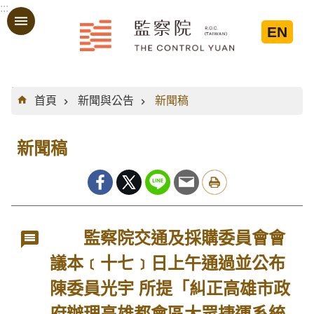
:::
跳到主要內容區塊
EN
:::
首頁
新聞與公告
新聞稿
新聞稿
監察院交通及採購委員會會
議本﹝十七﹞日上午通過並公布
陳委員光宇 所提「糾正高雄市政
府辦理高雄都會區大眾捷運系統