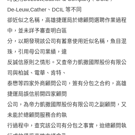
De-Leuw,Cather、DCIL 等不同
卻近似之名稱，高雄捷運局於總顧問選聘作業過程
中，並未詳予審查明白區
分，以期發現該公司有蓄意使用近似名稱，魚目混
珠，引用母公司業績，違
反誠信原則之情形。又查帝力凱撒國際股份有限公
司與柏誠、電華、肯特、
泰懋等四家外商顧問公司，簽有分包之合約，高雄
捷運局誤信前開四家顧問
公司，為帝力凱撒國際股份有限公司之副顧問，又
未能於總顧問服務合約執
行過程中，查究該公司有分包之事實，迨總顧問執