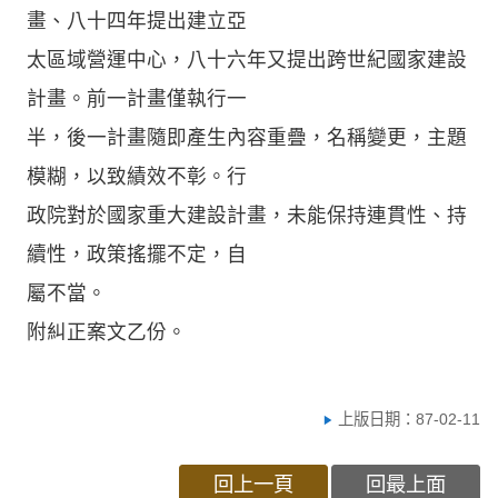
畫、八十四年提出建立亞
太區域營運中心，八十六年又提出跨世紀國家建設
計畫。前一計畫僅執行一
半，後一計畫隨即產生內容重疊，名稱變更，主題
模糊，以致績效不彰。行
政院對於國家重大建設計畫，未能保持連貫性、持
續性，政策搖擺不定，自
屬不當。
附糾正案文乙份。
上版日期：87-02-11
回上一頁
回最上面