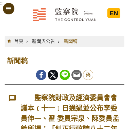
:::
跳到主要內容區塊
EN
:::
首頁
新聞與公告
新聞稿
新聞稿
監察院財政及經濟委員會會
議本﹝十一﹞日通過並公布李委
員伸一、翟 委員宗泉、陳委員孟
鈴所提：「糾正行政院八十二年