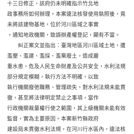
十三日修正，該府仍未明確指示竹北地
政事務所如何辦理。本案違法核發使用執照後，竟
未將該建物基地，位於河川區域之事實
，通知地政機關，致誤辦產權登記，顯有不當。
糾正案文並指出：臺灣地區河川區域土地，遭
濫墾、濫建、濫採、濫棄廢土，造成嚴
重水患，危及人民生命財產及公共安全，水利法規
部分規定模糊，執行方法不明確，以致
執行機關廢弛職務、管理疏失，對水利法規未能貫
徹，甚至將法律明定禁止之事項，當作
行政機關裁量權行使之範圍，其上級機關未能有效
監督，實為主要原因。本案新竹縣政府
建設局未貫徹水利法規，在河川行水區內，違法核