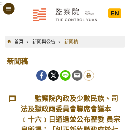
:::
跳到主要內容區塊
EN
:::
首頁
新聞與公告
新聞稿
新聞稿
監察院內政及少數民族、司
法及獄政兩委員會聯席會議本
﹝十六﹞日通過並公布翟委 員宗
泉所提：「糾正新竹縣政府於七