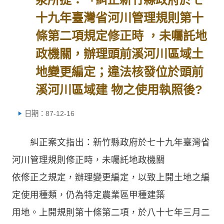
十九年臺灣省河川管理規則第十
條第二項規定修正時 ，未囑託地
政機關，辦理頭前溪河川區域土
地變更編定；違法核發位於頭前
溪河川區域建 物之使用執照後?
日期：87-12-16
糾正案文指出：新竹縣政府於七十九年臺灣省
河川管理規則修正時，未囑託地政機關
依修正之規定，辦理變更編定，以致上開土地之編
定使用種類，仍為特定農業區甲種建築
用地。上開規則第十條第二項，於八十七年三月二