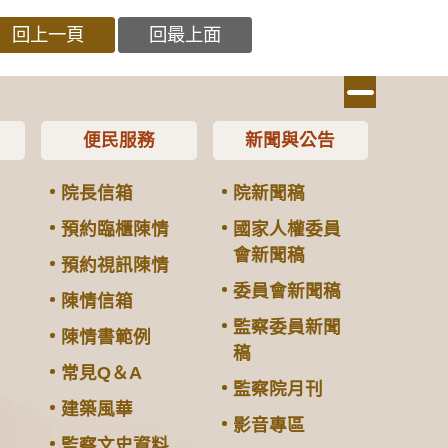
回上一頁
回最上面
便民服務
新聞與公告
院長信箱
院新聞稿
預約臨櫃陳情
國家人權委員
會新聞稿
預約視訊陳情
委員會新聞稿
陳情信箱
監察委員新聞
陳情書範例
稿
常見Q＆A
監察院月刊
建築風華
影音專區
監察文史資料