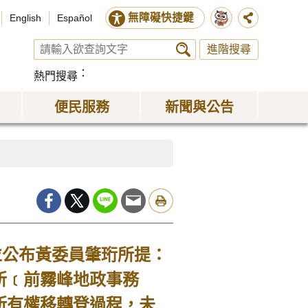
無障礙快捷鍵
English
Español
進階搜尋
熱門搜尋
便民服務
新聞與公告
公布黃委員肇珩所提：
所﹝前霧峰地政事務
所有權移轉登過程，未