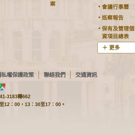
案
會議行事曆
巡察報告
保有及管理個
資項目總表
更多
隱私權保護政策
聯絡我們
交通資訊
1-3183轉662
2：00，13：30至17：00。