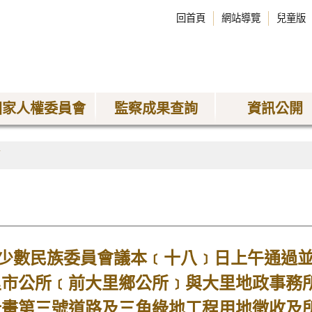
回首頁
網站導覽
兒童版
國家人權委員會
監察成果查詢
資訊公開
稿
數民族委員會議本﹝十八﹞日上午通過並
里市公所﹝前大里鄉公所﹞與大里地政事務
計畫第三號道路及三角綠地工程用地徵收及