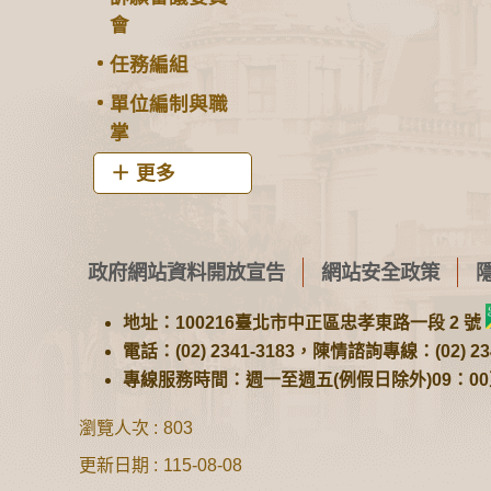
會
任務編組
單位編制與職
掌
更多
政府網站資料開放宣告
網站安全政策
地址：100216臺北市中正區忠孝東路一段 2 號
電話：(02) 2341-3183，陳情諮詢專線：(02) 234
專線服務時間：週一至週五(例假日除外)09：00至1
瀏覽人次
803
更新日期
115-08-08