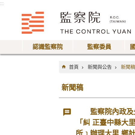
:::
跳到主要內容區塊
認識監察院
監察委員
:::
首頁
新聞與公告
新聞
新聞稿
監察院內政及少
「糾 正臺中縣大
所﹞辦理大里 鄉