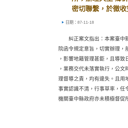
密切聯繫，於徵收
日期：87-11-18
糾正案文指出：本案臺中縣
院函令規定意旨，切實辦理，
，影響地籍管理甚鉅，且導致
，業務交代未落實執行，公文
理督導之責，均有違失。且用
事實認識不清，行事草率，任
機關臺中縣政府亦未積極督促