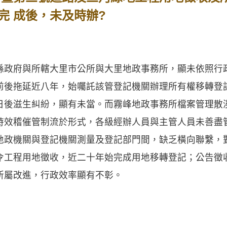
完 成後，未及時辦?
政府與所轄大里市公所與大里地政事務所，顯未依照行
前後拖延近八年，始囑託該管登記機關辦理所有權移轉登
日後滋生糾紛，顯有未當。而霧峰地政事務所檔案管理散
時效稽催管制流於形式，各級經辦人員與主管人員未善盡
地政機關與登記機關測量及登記部門間，缺乏橫向聯繫，
令工程用地徵收，近二十年始完成用地移轉登記；公告徵
所屬改進，行政效率顯有不彰。