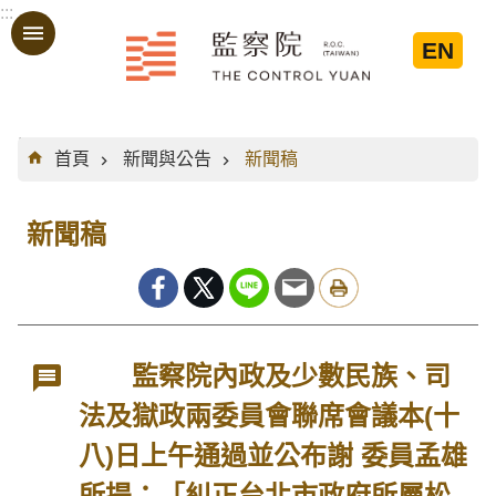
:::
跳到主要內容區塊
EN
:::
首頁
新聞與公告
新聞稿
新聞稿
監察院內政及少數民族、司
法及獄政兩委員會聯席會議本(十
八)日上午通過並公布謝 委員孟雄
所提：「糾正台北市政府所屬松