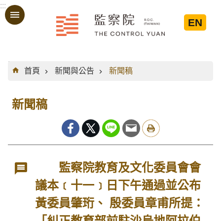
:::
跳到主要內容區塊
EN
:::
首頁
新聞與公告
新聞稿
新聞稿
監察院教育及文化委員會會
議本﹝十一﹞日下午通過並公布
黃委員肇珩、 殷委員章甫所提：
「糾正教育部前駐沙烏地阿拉伯