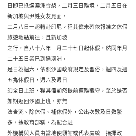
日即已抵達澳洲雪梨，二月三日離境，二月五日在
新加坡與尹姓女友見面，
二月八日一起轉赴印尼。程其偉未確依報准之休假
旅遊地點前往，且新加坡
之行，自八十六年一月二十七日起休假，然同年月
二十五日業已到達澳洲，
是日為週六，依照沙國政府規定及習俗，週四及週
五為休假日，週六及週日
須全日上班，程其偉顯然提前擅離職守，至於是否
如期返回沙國上班，亦無
法查究。除休假、補休假外，公出次數及日數繁
多，據教育部稱，為配合駐
外機構與人員由當地使領館或代表處統一指揮政