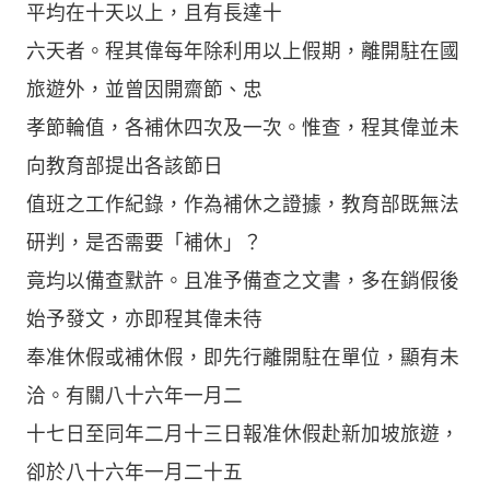
平均在十天以上，且有長達十
六天者。程其偉每年除利用以上假期，離開駐在國
旅遊外，並曾因開齋節、忠
孝節輪值，各補休四次及一次。惟查，程其偉並未
向教育部提出各該節日
值班之工作紀錄，作為補休之證據，教育部既無法
研判，是否需要「補休」？
竟均以備查默許。且准予備查之文書，多在銷假後
始予發文，亦即程其偉未待
奉准休假或補休假，即先行離開駐在單位，顯有未
洽。有關八十六年一月二
十七日至同年二月十三日報准休假赴新加坡旅遊，
卻於八十六年一月二十五