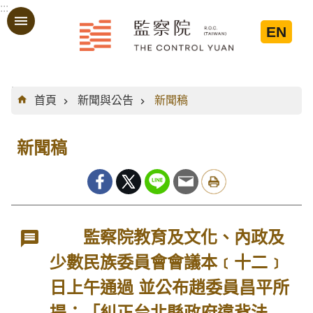
:::
跳到主要內容區塊
EN
:::
首頁
新聞與公告
新聞稿
新聞稿
監察院教育及文化、內政及
少數民族委員會會議本﹝十二﹞
日上午通過 並公布趙委員昌平所
提：「糾正台北縣政府違背法