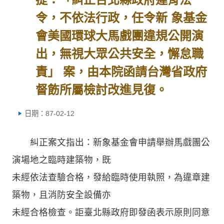
令，不依法行政，任令新 象基金
會美國環球大馬戲團違規公開演
出，無視大眾公共安全，懈怠職
責」 案，由本院函請台灣省政府
督飭所屬檢討改進見復。
日期：87-02-12
糾正案文指出：新象基金會申請舉辦馬戲團公
演場地之臨時建築物，既
未經依法查驗合格，發給臨時使用執照，為違章建
築物，且消防安全設備亦
未經合格檢查。詎臺北縣政府即發函表示原則同意