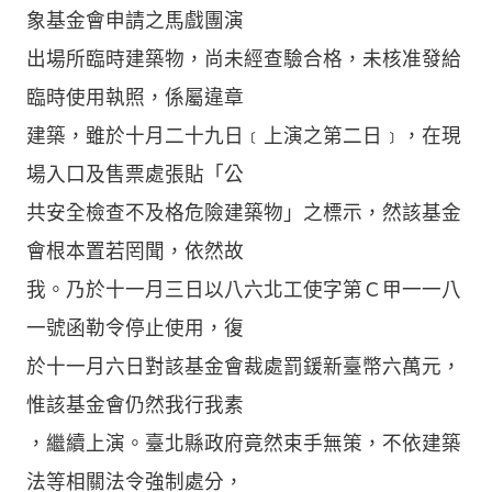
象基金會申請之馬戲團演
出場所臨時建築物，尚未經查驗合格，未核准發給
臨時使用執照，係屬違章
建築，雖於十月二十九日﹝上演之第二日﹞，在現
場入口及售票處張貼「公
共安全檢查不及格危險建築物」之標示，然該基金
會根本置若罔聞，依然故
我。乃於十一月三日以八六北工使字第Ｃ甲一一八
一號函勒令停止使用，復
於十一月六日對該基金會裁處罰鍰新臺幣六萬元，
惟該基金會仍然我行我素
，繼續上演。臺北縣政府竟然束手無策，不依建築
法等相關法令強制處分，