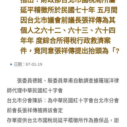
延平稽徵所於民國七十年 五月間
因台北市議會前議長張祥傳為其
個人之六十二、六十三、六十四
年年 度綜合所得稅行政救濟案
件，竟同意張祥傳提出抬頭為「?
日期：87-01-19
張委員德銘、殷委員章甫自動調查據羅瑞洋律
師代理中華民國紅十字會
台北市分會陳訴：為中華民國紅十字會台北市分會
前會長張祥傳擅將該會定
存單提供台北市國稅局延平稽徵所作為擔保品，詎