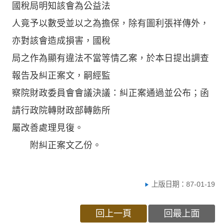
國稅局明知該會為公益法
人竟予以數受並以之為擔保，除有圖利張祥傳外，
亦對該會造成損害，國稅
局之作為顯有違法不當等情乙案，於本日提出調查
報告及糾正案文，嗣經監
察院財政委員會會議決議：糾正案通過並公布；函
請行政院轉財政部轉飭所
屬改善處理見復。
附糾正案文乙份。
上版日期：87-01-19
回上一頁
回最上面