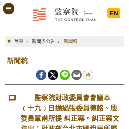
:::
跳到主要內容區塊
EN
:::
首頁
新聞與公告
新聞稿
新聞稿
監察院財政委員會會議本
﹝十九﹞日通過張委員德銘、殷
委員章甫所提 糾正案。糾正案文
指出：財政部台北市國稅局所屬