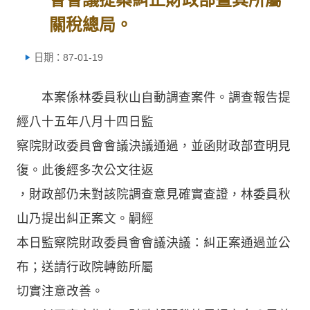
關稅總局。
日期：87-01-19
本案係林委員秋山自動調查案件。調查報告提
經八十五年八月十四日監
察院財政委員會會議決議通過，並函財政部查明見
復。此後經多次公文往返
，財政部仍未對該院調查意見確實查證，林委員秋
山乃提出糾正案文。嗣經
本日監察院財政委員會會議決議：糾正案通過並公
布；送請行政院轉飭所屬
切實注意改善。