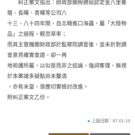
糾正案文指出：財政部關稅總局認定金八里養
殖、長暉、青暉等公司八
十三、八十四年間，自北韓進口海蟲，屬「大陸物
品」之過程，輕忽草率；
而其主管機關財政部於監察院調查後，並未針對調
查意見確實查證，卻一再
地袒護所屬，以似是而非之結論，強詞奪理，無視
於本案諸多疑點尚未釐清
，亦有未當，亟應切實檢討改進。
附糾正案文乙份。
上版日期：87-01-19