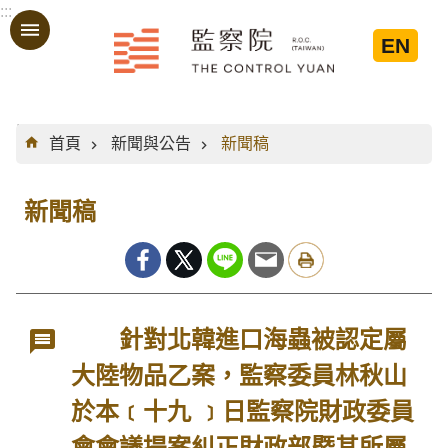
:::
跳到主要內容區塊
EN
:::
首頁
新聞與公告
新聞稿
新聞稿
針對北韓進口海蟲被認定屬
大陸物品乙案，監察委員林秋山
於本﹝十九 ﹞日監察院財政委員
會會議提案糾正財政部暨其所屬