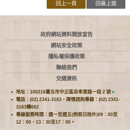
回上一頁
回最上面
:::
政府網站資料開放宣告
網站安全政策
隱私權保護政策
聯絡我們
交通資訊
地址：100216臺北市中正區忠孝東路一段 2 號
電話：(02) 2341-3183，陳情諮詢專線：(02) 2341-
3183轉662
專線服務時間：週一至週五(例假日除外)09：00至
12：00，13：30至17：00。