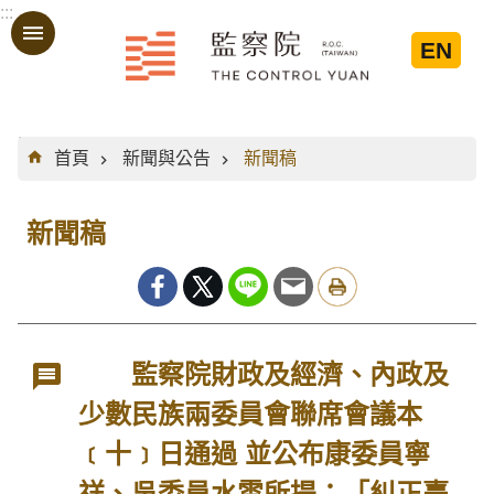
:::
跳到主要內容區塊
EN
:::
首頁
新聞與公告
新聞稿
新聞稿
監察院財政及經濟、內政及
少數民族兩委員會聯席會議本
﹝十﹞日通過 並公布康委員寧
祥、吳委員水雲所提：「糾正臺