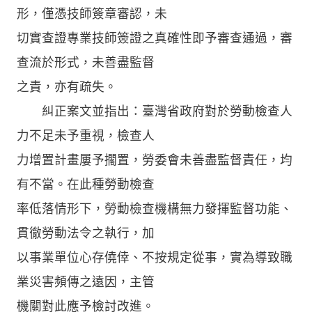
形，僅憑技師簽章審認，未
切實查證專業技師簽證之真確性即予審查通過，審
查流於形式，未善盡監督
之責，亦有疏失。
糾正案文並指出：臺灣省政府對於勞動檢查人
力不足未予重視，檢查人
力增置計畫屢予擱置，勞委會未善盡監督責任，均
有不當。在此種勞動檢查
率低落情形下，勞動檢查機構無力發揮監督功能、
貫徹勞動法令之執行，加
以事業單位心存僥倖、不按規定從事，實為導致職
業災害頻傳之遠因，主管
機關對此應予檢討改進。