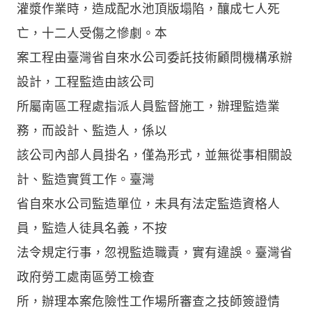
灌漿作業時，造成配水池頂版塌陷，釀成七人死
亡，十二人受傷之慘劇。本
案工程由臺灣省自來水公司委託技術顧問機構承辦
設計，工程監造由該公司
所屬南區工程處指派人員監督施工，辦理監造業
務，而設計、監造人，係以
該公司內部人員掛名，僅為形式，並無從事相關設
計、監造實質工作。臺灣
省自來水公司監造單位，未具有法定監造資格人
員，監造人徒具名義，不按
法令規定行事，忽視監造職責，實有違誤。臺灣省
政府勞工處南區勞工檢查
所，辦理本案危險性工作場所審查之技師簽證情