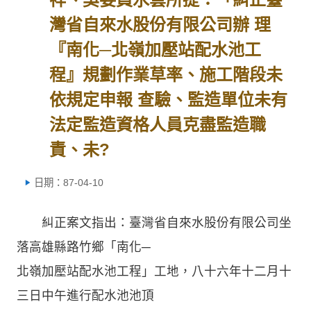
灣省自來水股份有限公司辦 理
『南化─北嶺加壓站配水池工
程』規劃作業草率、施工階段未
依規定申報 查驗、監造單位未有
法定監造資格人員克盡監造職
責、未?
日期：87-04-10
糾正案文指出：臺灣省自來水股份有限公司坐
落高雄縣路竹鄉「南化─
北嶺加壓站配水池工程」工地，八十六年十二月十
三日中午進行配水池池頂