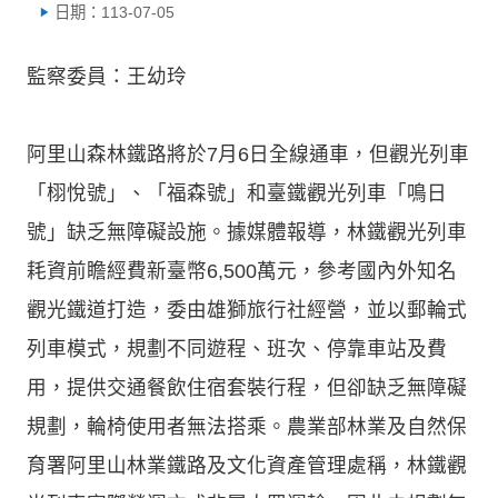
日期：113-07-05
監察委員：王幼玲
阿里山森林鐵路將於7月6日全線通車，但觀光列車
「栩悅號」、「福森號」和臺鐵觀光列車「鳴日
號」缺乏無障礙設施。據媒體報導，林鐵觀光列車
耗資前瞻經費新臺幣6,500萬元，參考國內外知名
觀光鐵道打造，委由雄獅旅行社經營，並以郵輪式
列車模式，規劃不同遊程、班次、停靠車站及費
用，提供交通餐飲住宿套裝行程，但卻缺乏無障礙
規劃，輪椅使用者無法搭乘。農業部林業及自然保
育署阿里山林業鐵路及文化資產管理處稱，林鐵觀