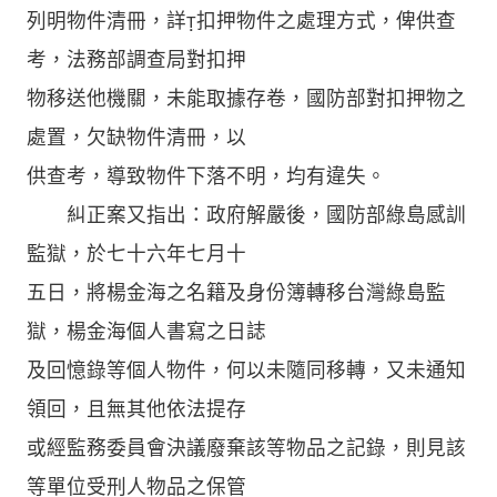
列明物件清冊，詳扣押物件之處理方式，俾供查
考，法務部調查局對扣押
物移送他機關，未能取據存卷，國防部對扣押物之
處置，欠缺物件清冊，以
供查考，導致物件下落不明，均有違失。
糾正案又指出：政府解嚴後，國防部綠島感訓
監獄，於七十六年七月十
五日，將楊金海之名籍及身份簿轉移台灣綠島監
獄，楊金海個人書寫之日誌
及回憶錄等個人物件，何以未隨同移轉，又未通知
領回，且無其他依法提存
或經監務委員會決議廢棄該等物品之記錄，則見該
等單位受刑人物品之保管