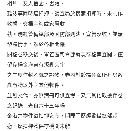
相片、友人信函、書籍、
雜誌等同時遭扣押。調查局於搜索扣押時，未制作
收據，交楊金海或家屬收
執。嗣經警備總部及國防部判決，宣告沒收，並無
發還情事。然於各相關機
關檔卷移交後，軍管區司令部就現存檔案查閱，僅
留存楊金海書有叛亂文字
之牛皮信封乙紙之證物，卷內對於楊金海所有除叛
亂證物以外之其他物件，
並無交代，亦無清冊可供查考，又無其他取據存卷
之紀錄。查自六十五年楊
金海之物件遭扣押迄今，期間固歷經警備總部裁
撤，然扣押物保存機關未能