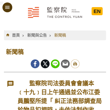
:::
跳到主要內容區塊
EN
:::
首頁
新聞與公告
新聞稿
新聞稿
監察院司法委員會會議本
﹝十九﹞日上午通過並公布江委
員鵬堅所提「 糾正法務部調查局
於物品扣押時，未依法制作收