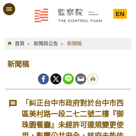
:::
跳到主要內容區塊
EN
:::
首頁
新聞與公告
新聞稿
新聞稿
「糾正台中市政府對於台中市西
區美村路一段二七二號二樓『御
珠園餐廳』未經許可違規變更使
用，影響公共安全，該府未能依