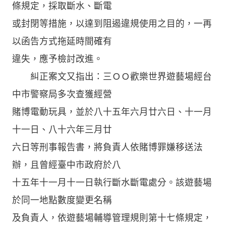
條規定，採取斷水、斷電
或封閉等措施，以達到阻遏違規使用之目的，一再
以函告方式拖延時間確有
違失，應予檢討改進。
糾正案文又指出：三ＯＯ歡樂世界遊藝場經台
中市警察局多次查獲經營
賭博電動玩具，並於八十五年六月廿六日、十一月
十一日、八十六年三月廿
六日等刑事報告書，將負責人依賭博罪嫌移送法
辦，且曾經臺中市政府於八
十五年十一月十一日執行斷水斷電處分。該遊藝場
於同一地點數度變更名稱
及負責人，依遊藝場輔導管理規則第十七條規定，