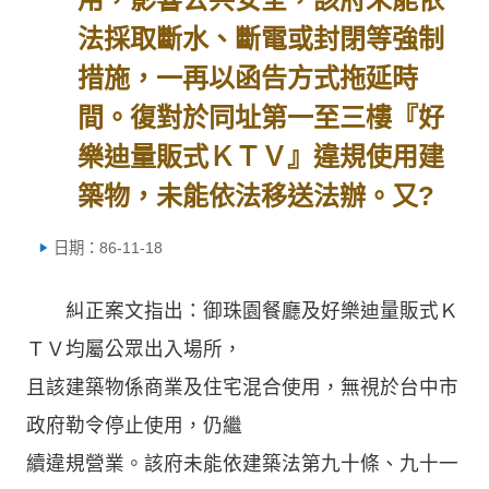
法採取斷水、斷電或封閉等強制
措施，一再以函告方式拖延時
間。復對於同址第一至三樓『好
樂迪量販式ＫＴＶ』違規使用建
築物，未能依法移送法辦。又?
日期：86-11-18
糾正案文指出：御珠園餐廳及好樂迪量販式Ｋ
ＴＶ均屬公眾出入場所，
且該建築物係商業及住宅混合使用，無視於台中市
政府勒令停止使用，仍繼
續違規營業。該府未能依建築法第九十條、九十一