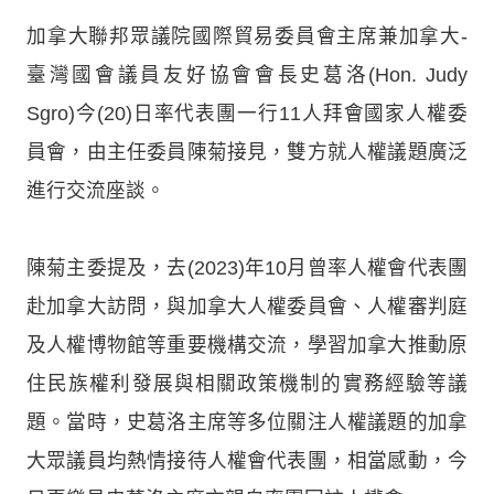
加拿大聯邦眾議院國際貿易委員會主席兼加拿大-
臺灣國會議員友好協會會長史葛洛(Hon. Judy
Sgro)今(20)日率代表團一行11人拜會國家人權委
員會，由主任委員陳菊接見，雙方就人權議題廣泛
進行交流座談。
陳菊主委提及，去(2023)年10月曾率人權會代表團
赴加拿大訪問，與加拿大人權委員會、人權審判庭
及人權博物館等重要機構交流，學習加拿大推動原
住民族權利發展與相關政策機制的實務經驗等議
題。當時，史葛洛主席等多位關注人權議題的加拿
大眾議員均熱情接待人權會代表團，相當感動，今