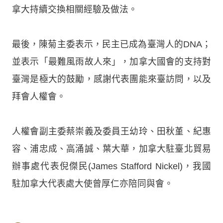
拿大持續交換相關經驗及做法。
最後，陳菊主委表示，民主已成為臺灣人的DNA；
並表示「最難風雨故人來」，加拿大國會的支持對
臺灣是極大的鼓勵，感謝代表團能來臺訪問，以及
拜會人權會。
人權會副主委蔡崇義及委員王幼玲、田秋堇、紀惠
容、浦忠成、高涌誠、葉大華，加拿大駐臺北貿易
辦事處代表倪傑民(James Stafford Nickel)，我國
駐加拿大代表處大使曾厚仁亦陪同與會。