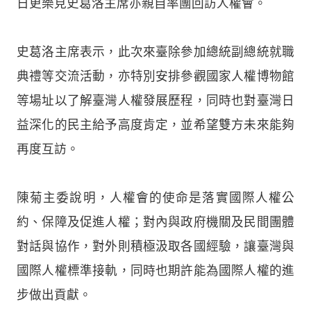
日更樂見史葛洛主席亦親自率團回訪人權會。
史葛洛主席表示，此次來臺除參加總統副總統就職
典禮等交流活動，亦特別安排參觀國家人權博物館
等場址以了解臺灣人權發展歷程，同時也對臺灣日
益深化的民主給予高度肯定，並希望雙方未來能夠
再度互訪。
陳菊主委說明，人權會的使命是落實國際人權公
約、保障及促進人權；對內與政府機關及民間團體
對話與協作，對外則積極汲取各國經驗，讓臺灣與
國際人權標準接軌，同時也期許能為國際人權的進
步做出貢獻。