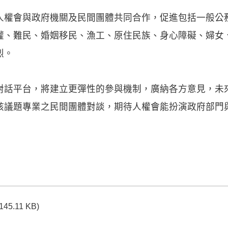
人權會與政府機關及民間團體共同合作，促進包括一般公
權、難民、婚姻移民、漁工、原住民族、身心障礙、婦女
烈。
對話平台，將建立更彈性的參與機制，廣納各方意見，未
該議題專業之民間團體對談，期待人權會能扮演政府部門
(145.11 KB)