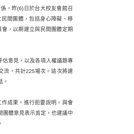
，昨(6)日於台大校友會館召
之民間團體，包括身心障礙、移
與會，以期建立與民間團體定期
評估意見，以及各項人權議題專
交流，共計225場次。這次將建
話。
重要工作成果，進行扼要說明。與會
間團體意見表示肯定，也建議中
。