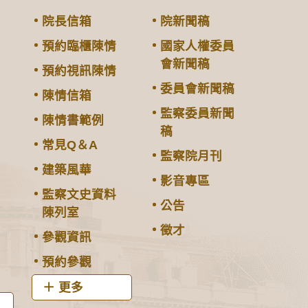
院長信箱
院新聞稿
預約臨櫃陳情
國家人權委員
會新聞稿
預約視訊陳情
委員會新聞稿
陳情信箱
監察委員新聞
陳情書範例
稿
常見Q＆A
監察院月刊
建築風華
影音專區
監察文史資料
公告
陳列室
徵才
參觀資訊
預約參觀
更多