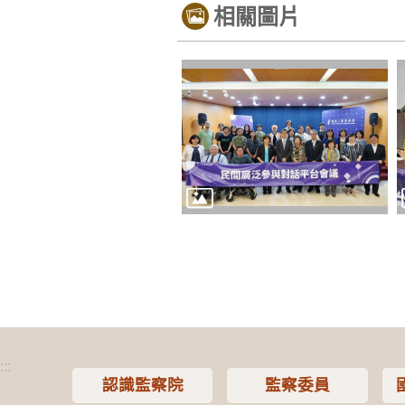
相關圖片
:::
認識監察院
監察委員