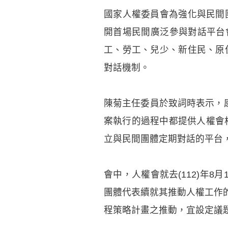
國家人權委員會為強化與民間
開首場民間廣泛參與對話平台
工、勞工、兒少、新住民、原
對話機制。
陳菊主任委員於致詞時表示，
案執行的過程中都提供人權會相
立與民間團體定期對話的平台
會中，人權會就去(112)年8
團體代表續就其推動人權工作
程策略計畫之推動，宜設定議