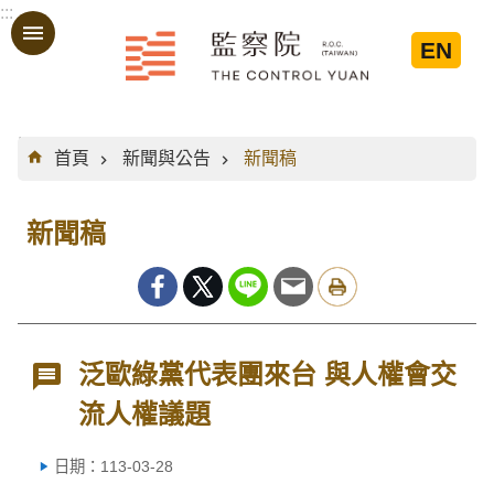
:::
跳到主要內容區塊
EN
:::
首頁
新聞與公告
新聞稿
新聞稿
泛歐綠黨代表團來台 與人權會交
流人權議題
日期：113-03-28