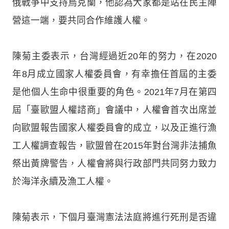
俄戰爭中支持烏克蘭，他認為大家都是站在民主陣
營這一端，要共同合作維護人權。
陳菊主委表示，台灣經過近20年的努力，在2020
年8月成立國家人權委員會，有幸擔任首屆的主委
是他個人生命中很重要的角色。2021年7月在第四
屆「臺歐盟人權諮商」會議中，人權會首次出席並
向歐盟報告國家人權委員會的成立，以及正進行漁
工人權調查報告，歐盟曾在2015年對台灣非法捕魚
祭出黃牌警告，人權會將與行政部門共同努力致力
於海洋永續及漁工人權。
陳菊表示，下個月臺灣憲法法庭將進行死刑是否違