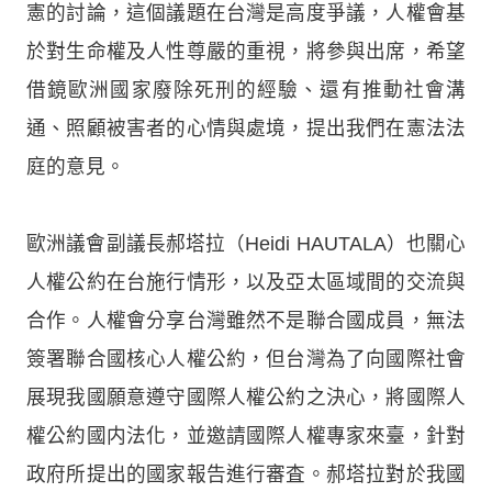
憲的討論，這個議題在台灣是高度爭議，人權會基
於對生命權及人性尊嚴的重視，將參與出席，希望
借鏡歐洲國家廢除死刑的經驗、還有推動社會溝
通、照顧被害者的心情與處境，提出我們在憲法法
庭的意見。
歐洲議會副議長郝塔拉（Heidi HAUTALA）也關心
人權公約在台施行情形，以及亞太區域間的交流與
合作。人權會分享台灣雖然不是聯合國成員，無法
簽署聯合國核心人權公約，但台灣為了向國際社會
展現我國願意遵守國際人權公約之決心，將國際人
權公約國内法化，並邀請國際人權專家來臺，針對
政府所提出的國家報告進行審査。郝塔拉對於我國