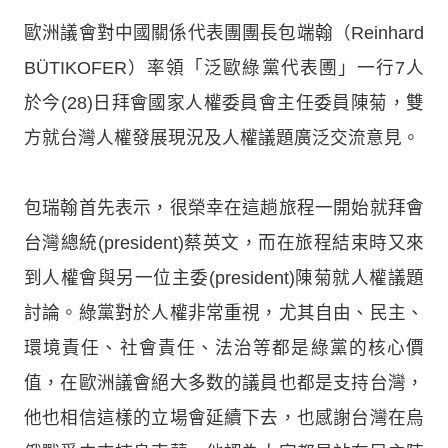
歐洲議會對中國關係代表團團長包端翰（Reinhard
BÜTIKOFER）率領「泛歐綠黨代表圑」一行7人
於今(28)日拜會國家人權委員會主任委員陳菊，雙
方就台灣人權發展現況及人權議題廣泛交流意見。
包瑞翰首先表示，很榮幸在這趟旅程一開始就拜會
台灣總統(president)蔡英文，而在旅程結束時又來
到人權會與另一位主委(president)陳菊就人權議題
討論。綠黨對於人權非常重視，尤其自由、民主、
環境責任、社會責任、法治等都是綠黨的核心價
值，在歐洲議會絕大多数的議員也都是支持台灣，
他也相信這樣的立場會延續下去，也感謝台灣在烏