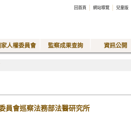
回首頁
網站導覽
兒童版
國家人權委員會
監察成果查詢
資訊公開
稿
委員會巡察法務部法醫研究所