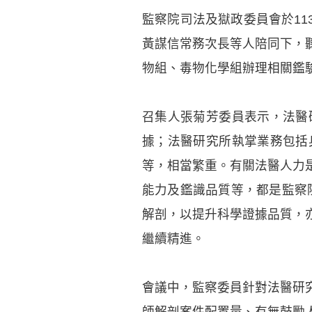
監察院司法及獄政委員會於11
黃謀信常務次長等人陪同下，
物組、毒物化學組辦理相關鑑
召集人張菊芳委員表示，法醫
據；法醫研究所執掌業務包括
等，相當繁重。有關法醫人力
能力及鑑識品質等，都是監察
解剖，以提升科學證據品質，
繼續精進。
會議中，監察委員針對法醫研
師解剖案件配置量、有無鼓勵