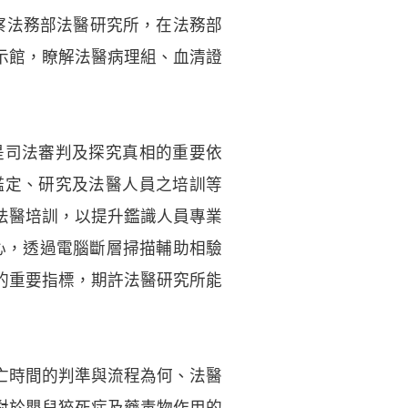
巡察法務部法醫研究所，在法務部
示館，瞭解法醫病理組、血清證
是司法審判及探究真相的重要依
鑑定、研究及法醫人員之培訓等
法醫培訓，以提升鑑識人員專業
心，透過電腦斷層掃描輔助相驗
的重要指標，期許法醫研究所能
亡時間的判準與流程為何、法醫
對於嬰兒猝死症及藥毒物作用的