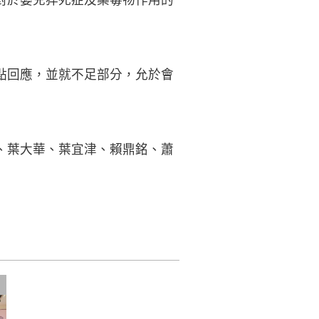
點回應，並就不足部分，允於會
、葉大華、葉宜津、賴鼎銘、蕭