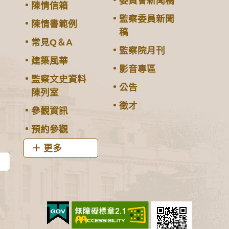
委員會新聞稿
陳情信箱
監察委員新聞
陳情書範例
稿
常見Q＆A
監察院月刊
建築風華
影音專區
監察文史資料
公告
陳列室
徵才
參觀資訊
預約參觀
更多