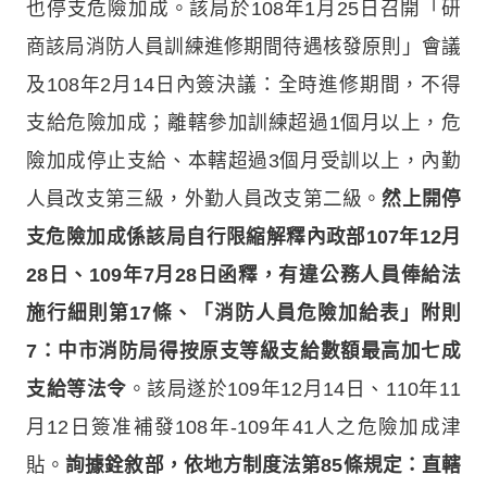
也停支危險加成。該局於108年1月25日召開「研
商該局消防人員訓練進修期間待遇核發原則」會議
及108年2月14日內簽決議：全時進修期間，不得
支給危險加成；離轄參加訓練超過1個月以上，危
險加成停止支給、本轄超過3個月受訓以上，內勤
人員改支第三級，外勤人員改支第二級。
然上開停
支危險加成係該局自行限縮解釋內政部107年12月
28日、109年7月28日函釋，有違公務人員俸給法
施行細則第17條、「消防人員危險加給表」附則
7：中市消防局得按原支等級支給數額最高加七成
支給等法令
。該局遂於109年12月14日、110年11
月12日簽准補發108年-109年41人之危險加成津
貼。
詢據銓敘部，依地方制度法第85條規定：直轄