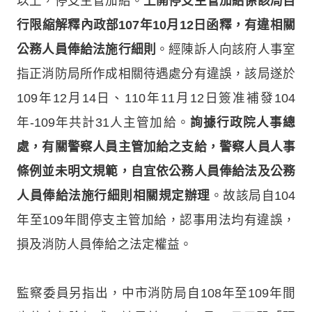
以上，停支主管加給。
上開停支主管加給係該局自
行限縮解釋內政部107年10月12日函釋，有違相關
公務人員俸給法施行細則
。經陳訴人向該府人事室
指正消防局所作成相關待遇處分有違誤，該局遂於
109年12月14日、110年11月12日簽准補發104
年-109年共計31人主管加給。
詢據行政院人事總
處，有關警察人員主管加給之支給，警察人員人事
條例並未明文規範，自宜依公務人員俸給法及公務
人員俸給法施行細則相關規定辦理
。故該局自104
年至109年間停支主管加給，認事用法均有違誤，
損及消防人員俸給之法定權益。
監察委員另指出，中市消防局自108年至109年間