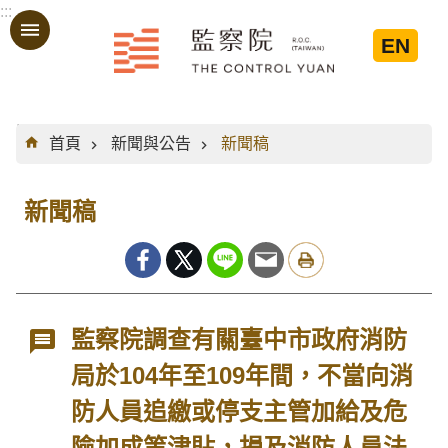
:::
跳到主要內容區塊
EN
:::
首頁
新聞與公告
新聞稿
新聞稿
監察院調查有關臺中市政府消防
局於104年至109年間，不當向消
防人員追繳或停支主管加給及危
險加成等津貼，損及消防人員法