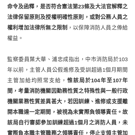
命令及函釋，是否符合憲法第23條及大法官解釋之
法律保留原則及授權明確性原則，或對公務人員之
權利增加法律所無之限制
，以保障消防人員之俸給
權益。
監察委員葉大華、浦忠成指出，中市消防局於103
年以前，主管人員公假進修及受訓超過1個月期間
主管加給均照常支給，
惟該局於104年至107年
間，考量消防機關因勤務性質之特殊性與一般行政
機關業務性質差異甚大，若因訓練、進修或支援離
開本職達一定期間，被視為未實際負領導責任。故
該局自行審認參加訓練超過1個月之消防人員，未
實際負本職主管職務之領導責任，停止支領主管加