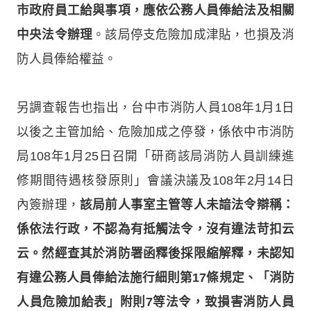
市政府員工給與事項，應依公務人員俸給法及相關
中央法令辦理
。該局停支危險加成津貼，也損及消
防人員俸給權益。
另調查報告也指出，台中市消防人員108年1月1日
以後之主管加給、危險加成之停發，係依中市消防
局108年1月25日召開「研商該局消防人員訓練進
修期間待遇核發原則」會議決議及108年2月14日
內簽辦理，
該局前人事室主管等人未諳法令辯稱：
係依法行政，不認為有抵觸法令，沒有違法苛扣云
云。然經查其於消防署函釋後採限縮解釋，未認知
有違公務人員俸給法施行細則第17條規定、「消防
人員危險加給表」附則7等法令，致損害消防人員