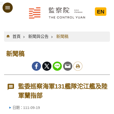
:::
跳到主要內容區塊
EN
:::
首頁
新聞與公告
新聞稿
新聞稿
監委巡察海軍131艦隊沱江艦及陸
軍蘭指部
日期：111-09-19