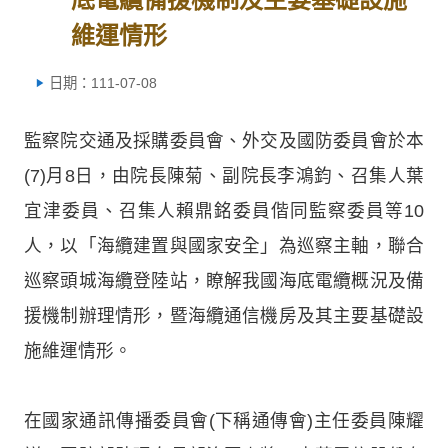
維運情形
日期：111-07-08
監察院交通及採購委員會、外交及國防委員會於本
(7)月8日，由院長陳菊、副院長李鴻鈞、召集人葉
宜津委員、召集人賴鼎銘委員偕同監察委員等10
人，以「海纜建置與國家安全」為巡察主軸，聯合
巡察頭城海纜登陸站，瞭解我國海底電纜概況及備
援機制辦理情形，暨海纜通信機房及其主要基礎設
施維運情形。
在國家通訊傳播委員會(下稱通傳會)主任委員陳耀