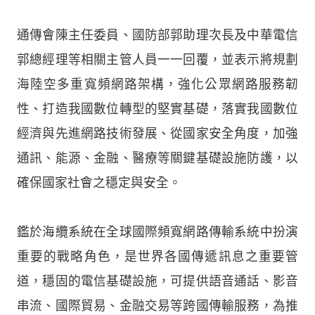
通傳會陳主任委員、國防部郭助理次長及中華電信
郭總經理等相關主管人員一一回覆，並表示將規劃
海陸空多重寬頻網路架構，強化公眾網路服務韌
性、打造我國數位轉型的堅實基礎，落實我國數位
經濟與先進網路技術發展、從國家安全角度，加強
通訊、能源、金融、醫療等關鍵基礎設施防護，以
確保國家社會之穩定與安全。
鑑於海纜系統在全球國際頻寬網路傳輸系統中扮演
重要的戰略角色，是世界各國傳遞訊息之重要管
道，穩固的電信基礎設施，可提供語音通話、影音
串流、國際貿易、金融交易等跨國傳輸服務，為推