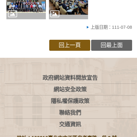
上版日期：111-07-08
回上一頁
回最上面
:::
政府網站資料開放宣告
網站安全政策
隱私權保護政策
聯絡我們
交通資訊