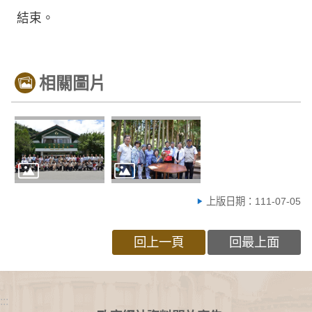
結束。
相關圖片
上版日期：111-07-05
回上一頁
回最上面
:::