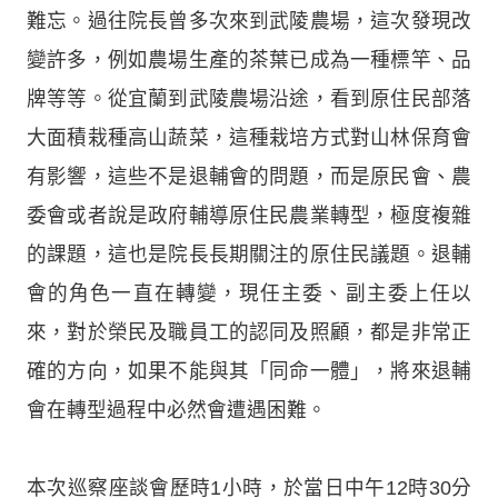
難忘。過往院長曾多次來到武陵農場，這次發現改
變許多，例如農場生產的茶葉已成為一種標竿、品
牌等等。從宜蘭到武陵農場沿途，看到原住民部落
大面積栽種高山蔬菜，這種栽培方式對山林保育會
有影響，這些不是退輔會的問題，而是原民會、農
委會或者說是政府輔導原住民農業轉型，極度複雜
的課題，這也是院長長期關注的原住民議題。退輔
會的角色一直在轉變，現任主委、副主委上任以
來，對於榮民及職員工的認同及照顧，都是非常正
確的方向，如果不能與其「同命一體」，將來退輔
會在轉型過程中必然會遭遇困難。
本次巡察座談會歷時1小時，於當日中午12時30分