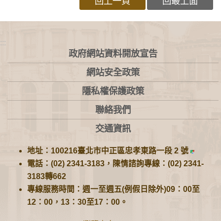
回上一頁
回最上面
:::
政府網站資料開放宣告
網站安全政策
隱私權保護政策
聯絡我們
交通資訊
地址：100216臺北市中正區忠孝東路一段 2 號
電話：(02) 2341-3183，陳情諮詢專線：(02) 2341-
3183轉662
專線服務時間：週一至週五(例假日除外)09：00至
12：00，13：30至17：00。