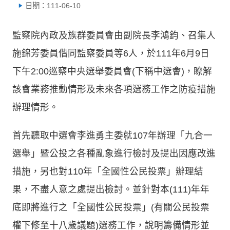
日期：111-06-10
監察院內政及族群委員會由副院長李鴻鈞、召集人
施錦芳委員偕同監察委員等6人，於111年6月9日
下午2:00巡察中央選舉委員會(下稱中選會)，瞭解
該會業務推動情形及未來各項選務工作之防疫措施
辦理情形。
首先聽取中選會李進勇主委就107年辦理「九合一
選舉」暨公投之各種亂象進行檢討及提出因應改進
措施，另也對110年「全國性公民投票」辦理結
果，不盡人意之處提出檢討。並針對本(111)年年
底即將進行之「全國性公民投票」(有關公民投票
權下修至十八歲議題)選務工作，說明籌備情形並