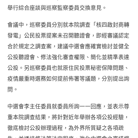
舉行綜合座談與巡察監察委員交換意見。
會議中，巡察委員分別就本院調查「核四啟封商轉
發電」公民投票提案未召開聽證會，即經審議認定
合於規定之調查案，建議中選會應確實檢討並健全
公投聽證會、修法強化審查權限、簡化並精準表達
公投。另巡察委員也就原住民投票秘密保障問題、
疫情嚴重時選務如何提前佈署等議題，分別提出詢
問。
中選會李主任委員就委員所詢一一回應，並表示尊
重本院調查結果，將針對近年舉辦各項公投經驗，
徹底檢討公投辦理過程，為外界所質疑之各項疏