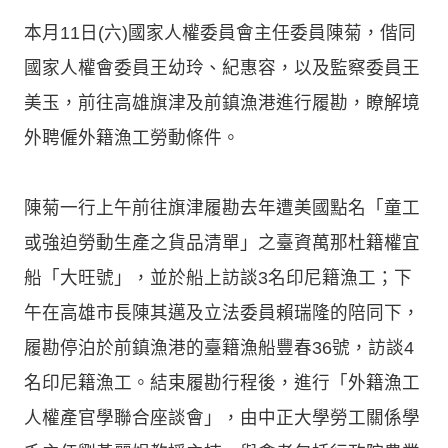
本月11日(六)國家人權委員會主任委員陳菊，偕同
國家人權會委員王幼玲、紀惠容，以及監察委員王
美玉，前往高雄旗津及前鎮漁港進行履勘，瞭解境
外聘僱外籍漁工勞動條件。
陳菊一行上午前往旗津履勘去年遭美國點名「童工
或強迫勞動生產之貨品清單」之臺資萬那杜籍權宜
船「大旺號」，並於船上訪談3名印尼籍漁工；下
午在高雄市長陳其邁及立法委員賴瑞隆的陪同下，
履勘停泊於前鎮漁港的臺籍漁船豐春36號，訪談4
名印尼籍漁工。結束履勘行程後，進行「外籍漁工
人權產官學聯合座談會」，由中正大學勞工關係學