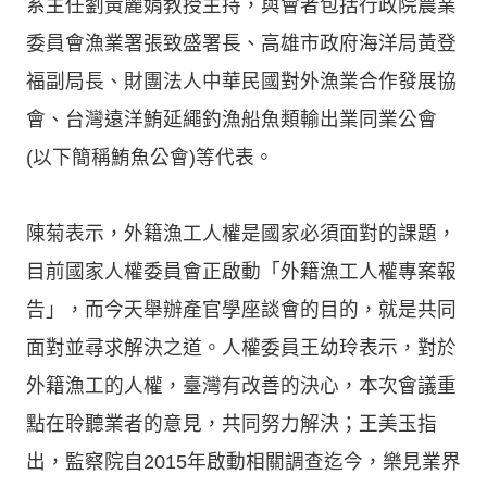
系主任劉黃麗娟教授主持，與會者包括行政院農業
委員會漁業署張致盛署長、高雄市政府海洋局黃登
福副局長、財團法人中華民國對外漁業合作發展協
會、台灣遠洋鮪延繩釣漁船魚類輸出業同業公會
(以下簡稱鮪魚公會)等代表。
陳菊表示，外籍漁工人權是國家必須面對的課題，
目前國家人權委員會正啟動「外籍漁工人權專案報
告」，而今天舉辦產官學座談會的目的，就是共同
面對並尋求解決之道。人權委員王幼玲表示，對於
外籍漁工的人權，臺灣有改善的決心，本次會議重
點在聆聽業者的意見，共同努力解決；王美玉指
出，監察院自2015年啟動相關調查迄今，樂見業界