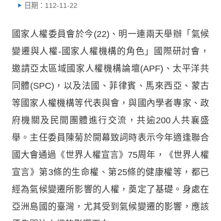
日期：112-11-22
國家人權委員會於今(22)、明一連兩天舉辦「氣候
變遷與人權-國家人權機構的角色」國際研討會，
邀請亞太區域國家人權機構論壇(APF)、太平洋共
同體(SPC)，以及法國、菲律賓、馬來西亞、蒙古
等國家人權機構等代表與會，與國內學者專家、政
府機關及民間團體進行交流，共逾200人共襄盛
舉。主任委員陳菊於開幕致詞時表示今年適逢聯合
國大會通過《世界人權宣言》75周年，《世界人權
宣言》第3條的生命權、第25條的健康權等，都已
經為氣候變遷所影響的人權，奠定了基礎。身處在
亞洲島國的臺灣，尤其受到氣候變遷的影響，應該