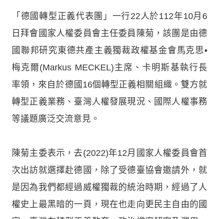
「德國轉型正義代表團」一行22人於112年10月6
日拜會國家人權委員會主任委員陳菊，該團是由德
國聯邦研究東德共產主義獨裁政權基金會馬克思•
梅克爾(Markus MECKEL)主席、卡明斯基執行長
率領，來自於德國16個轉型正義相關組織。雙方就
轉型正義業務、臺灣人權發展現況、國際人權事務
等議題廣泛交流意見。
陳菊主委表示，去(2022)年12月國家人權委員會首
次出訪就選擇赴德國，除了受德臺協會邀請外，就
是因為我們都經過威權獨裁的統治時期，經過了人
權史上最黑暗的一頁，現在也走向更民主自由的國