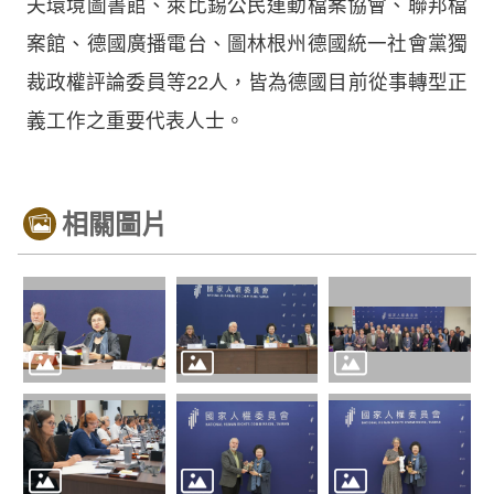
夫環境圖書館、萊比錫公民運動檔案協會、聯邦檔
案館、德國廣播電台、圖林根州德國統一社會黨獨
裁政權評論委員等22人，皆為德國目前從事轉型正
義工作之重要代表人士。
相關圖片