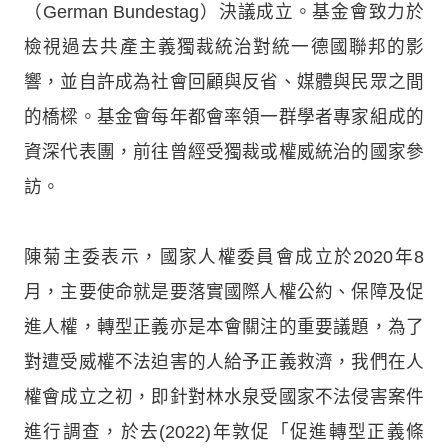
（German Bundestag）決議成立。基金會致力於
檢視過去共產主義獨裁統治對統一德國聯邦的影
響，並自許成為社會回顧與反省、媒體與民眾之間
的橋樑。基金會每年都會率領一群學者專家組成的
資深代表團，前往曾經受獨裁或權威統治的國家參
訪。
陳菊主委表示，國家人權委員會成立於2020年8
月，主要使命就是要落實國際人權公約、保障及促
進人權，轉型正義亦是本會關注的重要議題，為了
對遭受威權不法迫害的人給予正義救濟，我們在人
權會成立之初，即針對林水泉受國家不法侵害案件
進行調查，於去(2022)年敦促「促進轉型正義條