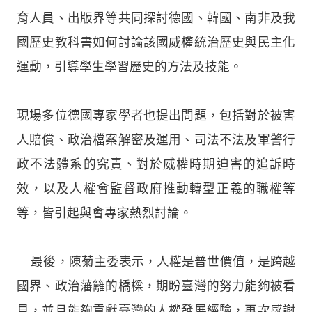
育人員、出版界等共同探討德國、韓國、南非及我
國歷史教科書如何討論該國威權統治歷史與民主化
運動，引導學生學習歷史的方法及技能。
現場多位德國專家學者也提出問題，包括對於被害
人賠償、政治檔案解密及運用、司法不法及軍警行
政不法體系的究責、對於威權時期迫害的追訴時
效，以及人權會監督政府推動轉型正義的職權等
等，皆引起與會專家熱烈討論。
最後，陳菊主委表示，人權是普世價值，是跨越
國界、政治藩籬的橋樑，期盼臺灣的努力能夠被看
見，並且能夠貢獻臺灣的人權發展經驗，再次感謝