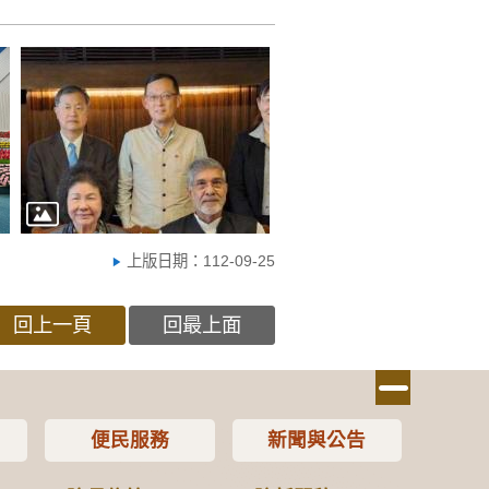
上版日期：112-09-25
回上一頁
回最上面
便民服務
新聞與公告