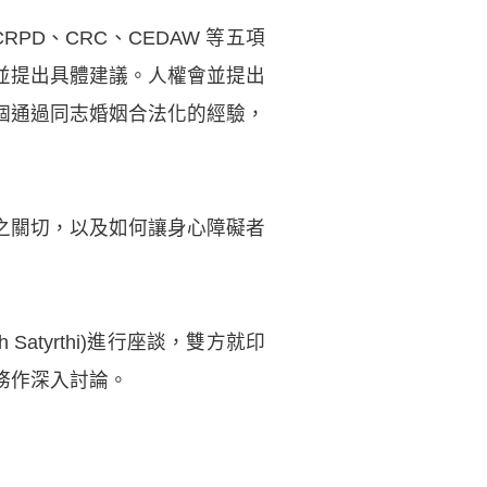
D、CRC、CEDAW 等五項
並提出具體建議。人權會並提出
個通過同志婚姻合法化的經驗，
之關切，以及如何讓身心障礙者
atyrthi)進行座談，雙方就印
務作深入討論。