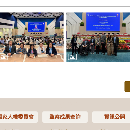
國家人權委員會
監察成果查詢
資訊公開