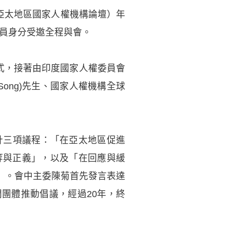
F(亞太地區國家人權機構論壇）年
察員身分受邀全程與會。
燈儀式，接著由印度國家人權委員會
n Song)先生、國家人權機構全球
共計三項議程：「在亞太地區促進
等與正義」，以及「在回應與緩
」。會中主委陳菊首先發言表達
團體推動倡議，經過20年，終