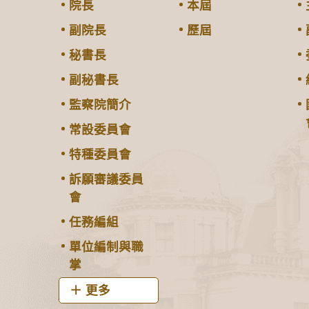
院長
本屆
副院長
歷屆
秘書長
副秘書長
監察院簡介
常設委員會
特種委員會
訴願審議委員
會
任務編組
單位編制與職
掌
更多