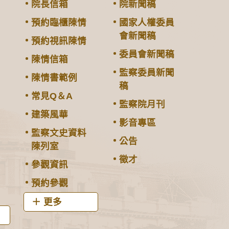
院長信箱
院新聞稿
預約臨櫃陳情
國家人權委員
會新聞稿
預約視訊陳情
委員會新聞稿
陳情信箱
監察委員新聞
陳情書範例
稿
常見Q＆A
監察院月刊
建築風華
影音專區
監察文史資料
公告
陳列室
徵才
參觀資訊
預約參觀
更多