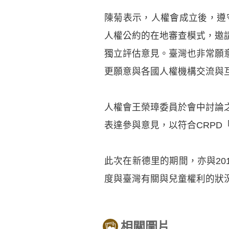
陳菊表示，人權會成立後，遵守
人權公約的在地審查模式，邀
獨立評估意見。臺灣也非常願
更願意與各國人權機構交流與
人權會王榮璋委員於會中討論
表達參與意見，以符合CRPD「Nothi
此次在新德里的期間，亦與2014
度與臺灣有關與兒童權利的狀
相關圖片