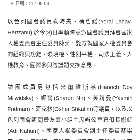
日期：112-08-08
以色列國會議員勒海夫‧荷哲諾(Yorai Lahav-
Hertzanu) 於今(8)日率領跨黨派國會議員拜會國家
人權委員會主任委員陳菊，雙方就國家人權委員會
的組織與功能、環境權、性別平權、司法正義、人
權教育、國際參與等議題交換意見。
訪團成員另包括米爾維斯基(Hanoch Dov
Milwidsky)、妮爾(Sharon Nir)、芙莉曼(Yasmin
Fridman)、夏克林(Osher Shkalim)等議員，以及以
色列國會顧問暨友臺小組主席辦公室幕僚長娜虹
(Adi Nahum)。國家人權委員會副主任委員蔡崇