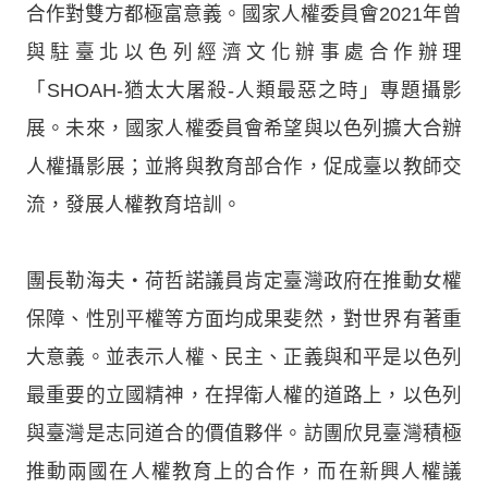
合作對雙方都極富意義。國家人權委員會2021年曾
與駐臺北以色列經濟文化辦事處合作辦理
「SHOAH-猶太大屠殺-人類最惡之時」專題攝影
展。未來，國家人權委員會希望與以色列擴大合辦
人權攝影展；並將與教育部合作，促成臺以教師交
流，發展人權教育培訓。
團長勒海夫‧荷哲諾議員肯定臺灣政府在推動女權
保障、性別平權等方面均成果斐然，對世界有著重
大意義。並表示人權、民主、正義與和平是以色列
最重要的立國精神，在捍衛人權的道路上，以色列
與臺灣是志同道合的價值夥伴。訪團欣見臺灣積極
推動兩國在人權教育上的合作，而在新興人權議