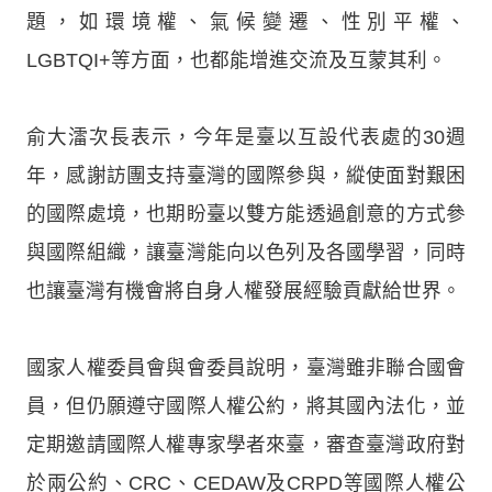
題，如環境權、氣候變遷、性別平權、
LGBTQI+等方面，也都能增進交流及互蒙其利。
俞大㵢次長表示，今年是臺以互設代表處的30週
年，感謝訪團支持臺灣的國際參與，縱使面對艱困
的國際處境，也期盼臺以雙方能透過創意的方式參
與國際組織，讓臺灣能向以色列及各國學習，同時
也讓臺灣有機會將自身人權發展經驗貢獻給世界。
國家人權委員會與會委員說明，臺灣雖非聯合國會
員，但仍願遵守國際人權公約，將其國內法化，並
定期邀請國際人權專家學者來臺，審查臺灣政府對
於兩公約、CRC、CEDAW及CRPD等國際人權公