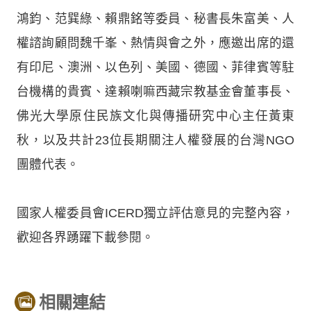
鴻鈞、范巽綠、賴鼎銘等委員、秘書長朱富美、人
權諮詢顧問魏千峯、熱情與會之外，應邀出席的還
有印尼、澳洲、以色列、美國、德國、菲律賓等駐
台機構的貴賓、達賴喇嘛西藏宗教基金會董事長、
佛光大學原住民族文化與傳播研究中心主任黃東
秋，以及共計23位長期關注人權發展的台灣NGO
團體代表。
國家人權委員會ICERD獨立評估意見的完整內容，
歡迎各界踴躍下載參閱。
相關連結