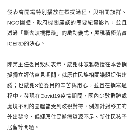
發表會開場特別播放在撰提過程，與相關族群、
NGO團體、政府機關座談的簡要紀實影片，並且
透過「撕去歧視標籤」的啟動儀式，展現積極落實
ICERD的決心。
陳菊主任委員致詞表示，感謝林淑雅教授在本會撰
擬獨立評估意見期間，就原住民族相關議題提供建
議；也感謝3位委員的辛苦與用心，並且在撰寫過
程中，發現在Covid19疫情期間，國內少數群體或
處境不利的團體曾受到歧視對待，例如針對移工的
外出禁令、偏鄉原住民醫療資源不足、新住民孩子
居留等問題。