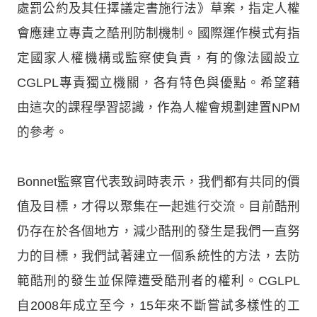
處罰公約及其任擇議定書施行法》草案，指定人權
會應建立專責之酷刑防制機制。國際運作模式有指
定國家人權機構或監察使負責，有的像法國設立
CGLPL專責獨立機關，各有特色與優點。希望藉
由這次的課程學習認識，作為人權會規劃建置NPM
的參考。
Bonnet監察官代表致詞時表示，我們都有共同的價
值及目標，才得以聚集在一起進行交流。目前酷刑
仍存在於各個地方，減少酷刑的發生是我們一直努
力的目標，我們試著建立一個系統性的方法，去防
範酷刑的發生並保障遭受酷刑者的權利。CGLPL
自2008年成立至今，15年來不斷嘗試多樣性的工