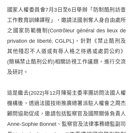
國家人權委員會7月3日至6日舉辦「防制酷刑訪查
工作教育訓練課程」，邀請法國剝奪人身自由處所
之國家防範機制(Contrôleur général des lieux de
privation de liberté, CGLPL)，針對《禁止酷刑及
其他殘忍不人道或有辱人格之待遇或處罰公約》
(簡稱禁止酷刑公約)相關訪視工作議題，進行交流
及研討。
這是繼去(2022)年12月陳菊主委率團訪問法國人權
機構後，透過法國技術推廣總署派駐人權會之周杰
顧問協助促成，邀請包括監察官及國際關係負責人
Anne-Sophie Bonnet、監察官及法律事務總監副司