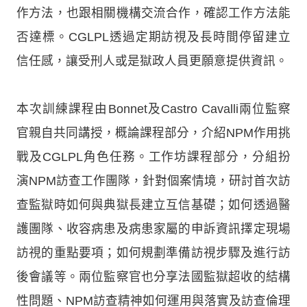
作方法，也跟相關機構交流合作，確認工作方法能
否達標。CGLPL透過定期訪視及長時間停留建立
信任感，讓受刑人或是獄政人員更願意提供資訊。
本次訓練課程由Bonnet及Castro Cavalli兩位監察
官親自共同講授，概論課程部分，介紹NPM作用挑
戰及CGLPL角色任務。工作坊課程部分，分組扮
演NPM訪查工作團隊，針對個案情境，研討首次訪
查監獄時如何與典獄長建立互信基礎；如何透過醫
護團隊、收容病患及病患家屬的申訴資訊擇定現場
訪視的重點要項；如何規劃準備訪視步驟及進行訪
後會議等。兩位監察官也分享法國監獄超收的結構
性問題、NPM訪查精神如何運用與落實及訪查倫理