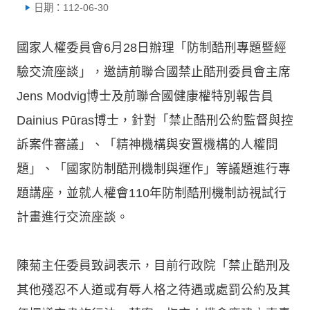
日期：112-06-30
國家人權委員會6月28日辦理「防制酷刑專題暨經
驗交流座談」，邀請前聯合國禁止酷刑委員會主席
Jens Modvig博士及前聯合國健康權特別報告員
Dainius Pūras博士，針對「禁止酷刑公約監督與控
訴案件審議」、「精神機構與安置機構的人權問
題」、「國家防制酷刑機制與運作」等議題進行專
題講座，並就人權會110年防制酷刑機制訪視試行
計畫進行交流座談。
陳菊主任委員致詞表示，目前行政院「禁止酷刑及
其他殘忍不人道或有辱人格之待遇或處罰公約及其