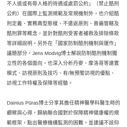
不人道或有辱人格的待遇或處罰公約」（禁止酷刑
公約）在國際上監測規範及常規機制外，也介紹酷
刑定義、實務典型態樣、不遣返原則、普遍管轄及
酷刑罪等概念，並針對酷刑受害者補救及排除條款
等詳細說明。另外在「國家防制酷刑機制與運作」
議題部分，Jens Modvig博士解說防制酷刑機制獨
立性的各個面向，也深入分析丹麥、摩洛哥等建置
模式、訪視原則及技巧、有/無預警訪視的優點、
訪視工作特權及保障等經驗。
Dainius Pūras博士分享其擔任精神醫學科醫生時的
觀察與心得，歸納聯合國對於保障精神健康權的規
範框架，點出醫療機構監測的困難，並建議不該仰