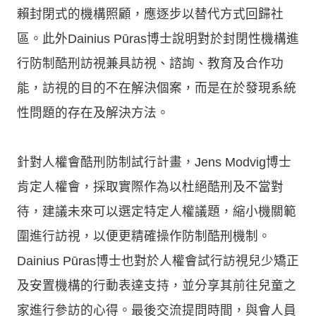
賴封閉式的機構照顧，應逐步以替代方式回歸社
區。此外Dainius Pūras博士說明對於封閉性機構進
行防制酷刑訪視兼具訪視、諮詢、教育及合作功
能，訪視的目的不在解決個案，而是在於發現系統
性問題的存在及解決方法。
針對人權會酷刑防制試行計畫，Jens Modvig博士
肯定人權會，採取實際作為以杜絕酷刑及不當對
待，建議未來可以選定特定人權議題，縮小機關範
圍進行訪視，以便更精確操作防制酷刑機制。
Dainius Pūras博士也對於人權會試行訪視兒少矯正
及安置機構的行動表達支持，並分享其前往兒童之
家進行參訪的心得。最後交流提問時間，與會人員