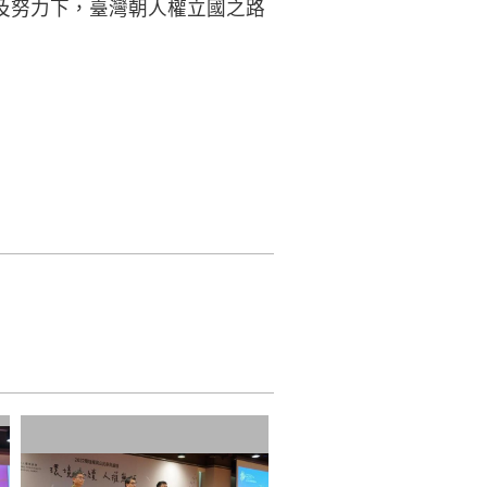
及努力下，臺灣朝人權立國之路