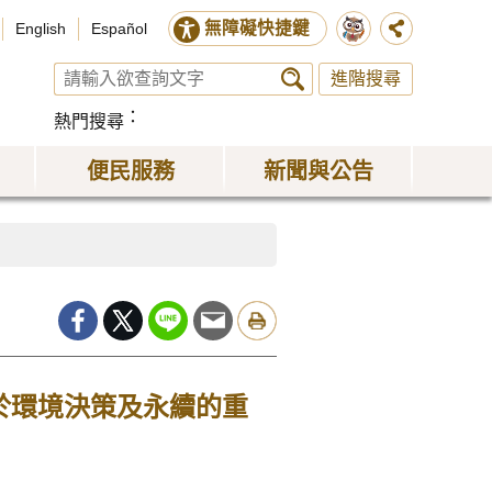
無障礙快捷鍵
English
Español
進階搜尋
熱門搜尋
便民服務
新聞與公告
於環境決策及永續的重