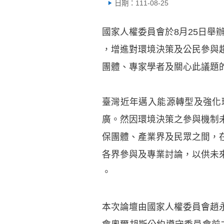
日期：111-08-25
國家人權委員會於8月25日
，增進對環境決策及公民參與
團體、專家學者及關心此議題
臺灣近年邁入能源轉型及強化
廣。然因環境決策之參與機制
保團體、產業界及民眾之間，
各界參與及專業討論，以供未
。
本次論壇由國家人權委員會趙