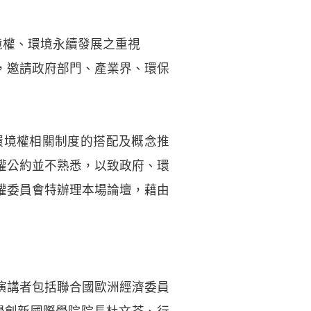
境權、環境永續發展之重視
，邀請政府部門、產業界、環保
環境權相關制度的搭配及概念推
權公約並不熟悉，以致政府、環
權委員會特辦理本場論壇，藉由
演講者包括聯合國歐洲經濟委員