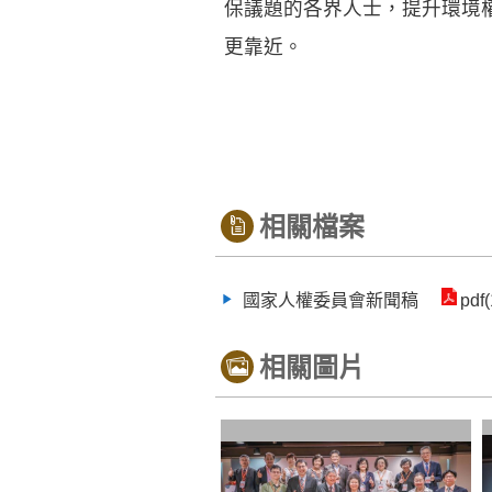
保議題的各界人士，提升環境
更靠近。
相關檔案
國家人權委員會新聞稿
pdf
相關圖片