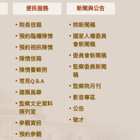
便民服務
新聞與公告
院長信箱
院新聞稿
預約臨櫃陳情
國家人權委員
會新聞稿
預約視訊陳情
委員會新聞稿
陳情信箱
監察委員新聞
陳情書範例
稿
常見Q＆A
監察院月刊
建築風華
影音專區
監察文史資料
公告
陳列室
徵才
參觀資訊
預約參觀