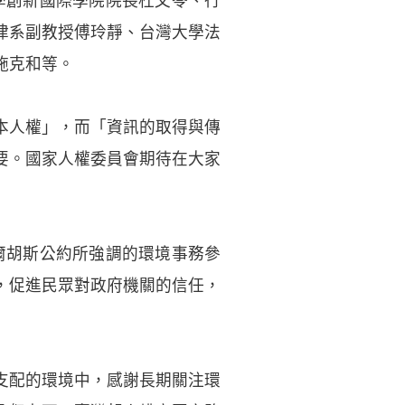
治大學創新國際學院院長杜文苓、行
律系副教授傅玲靜、台灣大學法
施克和等。
本人權」，而「資訊的取得與傳
要。國家人權委員會期待在大家
，奧爾胡斯公約所強調的環境事務參
，促進民眾對政府機關的信任，
支配的環境中，感謝長期關注環