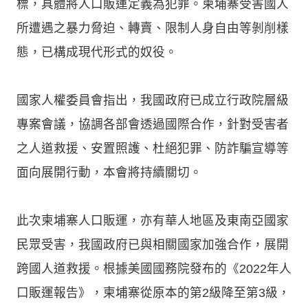
標，具體將人口販運定義為犯罪。柬埔寨受害國人
所遭遇之暴力脅迫、轉賣、限制人身自由等剝削樣
態，已構成現代形式的奴役。
國家人權委員會指出，我國政府已成立行政院層級
專案會議，協調各部會透過國際合作，針對受害者
之人道救援、安置照護、杜絕犯罪、防詐騙宣導等
面向展開行動，本會將持續關切。
此次柬埔寨人口販運，亦有華人地區及東南亞國家
民眾受害，我國政府已與相關國家加強合作，展開
跨國人道救援。根據美國國務院發布的《2022年人
口販運報告》，柬埔寨從原本的第2級降至第3級，