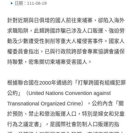
日期：111-08-19
針對近期與日俱增的國人前往柬埔寨，卻陷入海外
求職陷阱，此類跨國詐騙已涉及人口販運、強迫勞
動及少數遭受性剝削等重大人權侵害事件。國家人
權委員會指出，已與行政院跨部會專案協調會議保
持聯繫，密集關切柬埔寨受害國人。
根據聯合國在2000年通過的「打擊跨國有組織犯罪
公約」（United Nations Convention against
Transnational Organized Crime），公約內含「關
於預防、禁止和懲治販運人口，特別是婦女和兒童
行為之議定書」，是國際社會防制人口販運的指