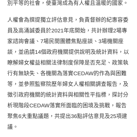
別平等的社會，使臺灣成為有人權且溫暖的國家。
人權會為撰提獨立評估意見，負責督辦的紀惠容委
員及高涌誠委員於2021年底開始，共計辦理2場專
家諮詢會議、7場民間團體焦點座談、3場機關座
談，並函請14個政府機關提供說明及統計資料，以
瞭解婦女權益相關法律制度保障是否充足、政策執
行有無缺失、各機關為落實CEDAW的作為與困難
等，並參照監察院歷年婦女人權相關調查報告，及
徵引政府機關的統計資料與相關性平指標，探討分
析現階段CEDAW落實所面臨的困境及挑戰，報告
聚焦6大重點議題，共提出36點評估意見及25項建
議。