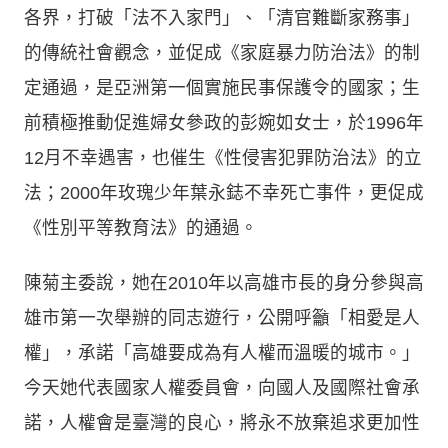
各界，打破「法不入家門」、「清官難斷家務事」
的傳統社會觀念，並促成《家庭暴力防治法》的制
定通過，是亞洲第一個實施民事保護令的國家；生
前積極推動促進婦女參政的彭婉如女士，於1996年
12月不幸遇害，也催生《性侵害犯罪防治法》的立
法；2000年玫瑰少年葉永鋕不幸死亡事件，更促成
《性別平等教育法》的通過。
陳菊主委說，她在2010年以高雄市長的身分參與高
雄市第一次舉辦的同志遊行，公開呼籲「相愛是人
權」，承諾「高雄要成為有人權而溫暖的城市。」
今天她代表國家人權委員會，向國人及國際社會承
諾，人權會是臺灣的良心，將永不放棄追求更加性