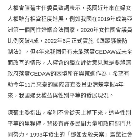
人權會陳菊主任委員致詞表示，我國近年來在婦女
人權雖有相當程度進展，例如我國在2019年成為亞
洲第一個同性婚姻合法國家，2020年女性國會議員
比例突破4成，2022年6月正式實施《跟蹤騷擾防
制法》，但4年來我國仍有未能落實CEDAW或未全
面改善的情形，人權會的獨立評估意見就是要釐清
政府落實CEDAW的困境所在與策進作為，希望有
助今年11月來臺的國際審查委員更清楚掌握4年
來，我國婦女權益與性別平等的發展現況。
陳菊主委指出，權利不會從天上掉下來，這些性別
平等的里程碑，背後有許多民間力量和政府部門共
同努力。1993年發生的「鄧如雯殺夫案」震驚社會