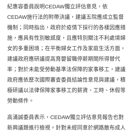
紀惠容委員說明CEDAW獨立評估意見，依
CEDAW施行法的附帶決議，建議五院應成立監督
機制；同時指出，政府於疫情下採行的各樣因應措
施，應具有性別敏感度，且應特別關注不利處境婦
女的多重困境；在平衡婦女工作及家庭生活方面，
建議政府應研議提高育嬰留職停薪期間所得替代
率；對於未能受勞動基準法保障的家事移工，建議
政府應依歷次國際審查委員結論性意見與建議，積
極研議以法律保障家事移工的薪資、工時、休假等
勞動條件。
高涌誠委員表示，CEDAW獨立評估意見報告也對
新興議題進行檢視。針對未經同意於網路散布成人