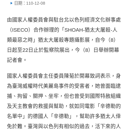
日期：110-12-08
由國家人權委員會與駐台北以色列經濟文化辦事處
（ISECO）合作辦理的「SHOAH-猶太大屠殺-人
類最惡之時」猶太大屠殺專題攝影展，自今（8）
日起至22日止於監察院展出，今（8）日舉辦開幕
記者會。
國家人權委員會主任委員陳菊於開幕致詞表示，身
為臺灣威權時代美麗島事件的受害者，她曾面臨逮
捕、拘留、關押、坐牢，但也曾受到國際特赦組織
及天主教會的救援與幫助，就如同電影「辛德勒的
名單中」的德國人「辛德勒」，幫助許多猶太人倖
免於難。臺灣與以色列有相似的過去，活下來的人