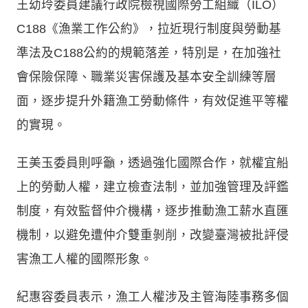
王幼玲委員建議行政院檢視國際勞工組織（ILO）
C188《漁業工作公約》，拉近現行制度與勞動基
準法及C188公約的規範落差，特別是，在加強社
會保險保障、職業災害保護及基本安全訓練等層
面，逐步提升外籍漁工勞動條件，有效促進平等權
的實現。
王美玉委員則呼籲，透過強化國際合作，就權宜船
上的勞動人權，建立檢查法制，並加強管理及評鑑
制度，有效監督仲介機構，逐步推動漁工薪水直匯
機制，以避免遭仲介雙重剝削，改變臺灣被批評侵
害漁工人權的國際形象。
紀惠容委員表示，漁工人權涉及主管海陸事務多個