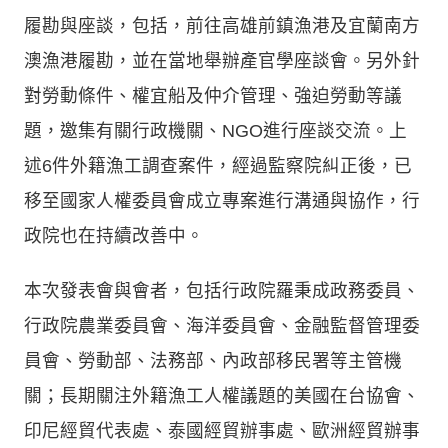
履勘與座談，包括，前往高雄前鎮漁港及宜蘭南方
澳漁港履勘，並在當地舉辦產官學座談會。另外針
對勞動條件、權宜船及仲介管理、強迫勞動等議
題，邀集有關行政機關、NGO進行座談交流。上
述6件外籍漁工調查案件，經過監察院糾正後，已
移至國家人權委員會成立專案進行溝通與協作，行
政院也在持續改善中。
本次發表會與會者，包括行政院羅秉成政務委員、
行政院農業委員會、海洋委員會、金融監督管理委
員會、勞動部、法務部、內政部移民署等主管機
關；長期關注外籍漁工人權議題的美國在台協會、
印尼經貿代表處、泰國經貿辦事處、歐洲經貿辦事