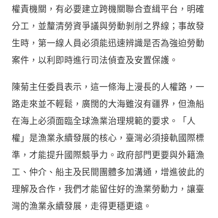
權責機關，有必要建立跨機關聯合查緝平台，明確
分工，並釐清勞資爭議與勞動剝削之界線；事故發
生時，第一線人員必須能迅速辨識是否為強迫勞動
案件，以利即時進行司法偵查及安置保護。
陳菊主任委員表示，這一條海上漫長的人權路，一
路走來並不輕鬆，廣闊的大海雖沒有疆界，但漁船
在海上必須面臨全球漁業治理規範的要求。「人
權」是漁業永續發展的核心，臺灣必須接軌國際標
準，才能提升國際競爭力。政府部門更要與外籍漁
工、仲介、船主及民間團體多加溝通，增進彼此的
理解及合作，我們才能留住好的漁業勞動力，讓臺
灣的漁業永續發展，走得更穩更遠。